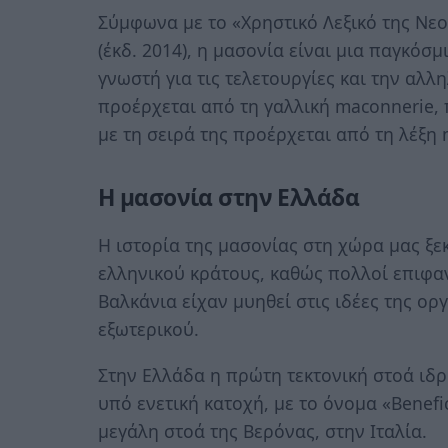
Σύμφωνα με το «Χρηστικό Λεξικό της Νε
(έκδ. 2014), η μασονία είναι μια παγκό
γνωστή για τις τελετουργίες και την αλλ
προέρχεται από τη γαλλική maconnerie, 
με τη σειρά της προέρχεται από τη λέξη
Η μασονία στην Ελλάδα
Η ιστορία της μασονίας στη χώρα μας ξε
ελληνικού κράτους, καθώς πολλοί επιφα
Βαλκάνια είχαν μυηθεί στις ιδέες της ορ
εξωτερικού.
Στην Ελλάδα η πρώτη τεκτονική στοά ιδ
υπό ενετική κατοχή, με το όνομα «Benefi
μεγάλη στοά της Βερόνας, στην Ιταλία.