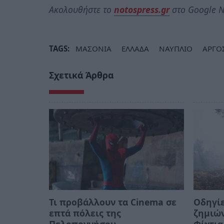
Ακολουθήστε το
notospress.gr
στο Google N
TAGS:
ΜΑΣΟΝΙΑ
ΕΛΛΑΔΑ
ΝΑΥΠΛΙΟ
ΑΡΓΟ
Σχετικά Άρθρα
Τι προβάλλουν τα Cinema σε
Οδηγίε
επτά πόλεις της
ζημιών
Πελοποννήσου
Φίχτια