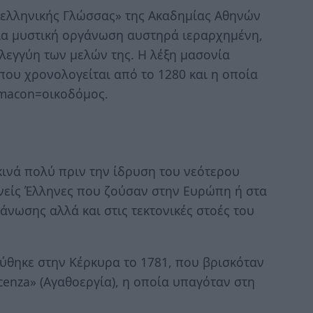
οελληνικής Γλώσσας» της Ακαδημίας Αθηνών
σμια μυστική οργάνωση αυστηρά ιεραρχημένη,
ηλεγγύη των μελών της. Η λέξη μασονία
που χρονολογείται από το 1280 και η οποία
 macon=οικοδόμος.
κινά πολύ πριν την ίδρυση του νεότερου
νείς Έλληνες που ζούσαν στην Ευρώπη ή στα
γάνωσης αλλά και στις τεκτονικές στοές του
ρύθηκε στην Κέρκυρα το 1781, που βρισκόταν
cenza» (Αγαθοεργία), η οποία υπαγόταν στη