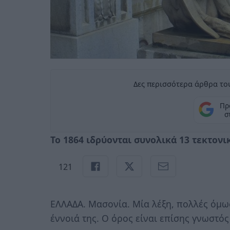
Δες περισσότερα άρθρα του
Πρ
σ
Το 1864 ιδρύονται συνολικά 13 τεκτονι
121
ΕΛΛΑΔΑ. Μασονία. Μία λέξη, πολλές όμως
έννοιά της. Ο όρος είναι επίσης γνωστό