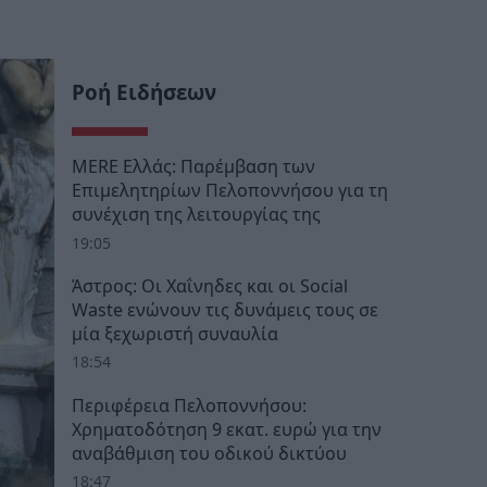
Ροή Ειδήσεων
MERE Ελλάς: Παρέμβαση των
Επιμελητηρίων Πελοποννήσου για τη
συνέχιση της λειτουργίας της
19:05
Άστρος: Οι Χαΐνηδες και οι Social
Waste ενώνουν τις δυνάμεις τους σε
μία ξεχωριστή συναυλία
18:54
Περιφέρεια Πελοποννήσου:
Χρηματοδότηση 9 εκατ. ευρώ για την
αναβάθμιση του οδικού δικτύου
18:47