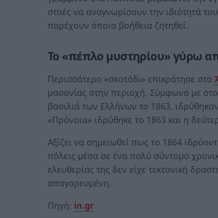
στοές να αναγνωρίσουν την ιδιότητά του,
παρέχουν όποια βοήθεια ζητηθεί.
Το «πέπλο μυστηρίου» γύρω απ
Περισσότερο «σκοτάδι» επικράτησε στο
μασονίας στην περιοχή. Σύμφωνα με στοι
βασιλιά των Ελλήνων το 1863, ιδρύθηκαν
«Πρόνοια» ιδρύθηκε το 1863 και η δεύτε
Αξίζει να σημειωθεί πως το 1864 ιδρύοντ
πόλεις μέσα σε ένα πολύ σύντομο χρονικ
ελευθερίας της δεν είχε τεκτονική δρασ
απαγορευμένη.
Πηγή:
in.gr