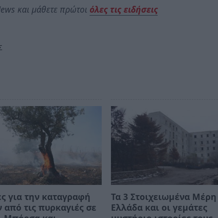
ews και μάθετε πρώτοι
όλες τις ειδήσεις
Σ
ς για την καταγραφή
Τα 3 Στοιχειωμένα Μέρη
 από τις πυρκαγιές σε
Ελλάδα και οι γεμάτες
, Μπόρσα και
μυστήριο ιστορίες τους