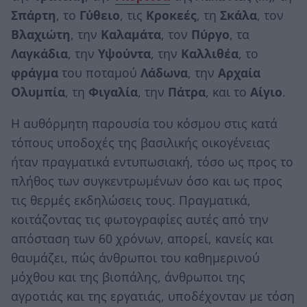
Σπάρτη
, το
Γύθειο
, τις
Κροκεές
, τη
Σκάλα
, τον
Βλαχιώτη
, την
Καλαμάτα
, τον
Πύργο
, τα
Λαγκάδια
, την
Υψούντα
, την
Καλλιθέα
, το
φράγμα
του ποταμού
Λάδωνα
, την
Αρχαία
Ολυμπία
, τη
Φιγαλία
, την
Πάτρα
, και το
Αίγιο
.
Η αυθόρμητη παρουσία του κόσμου στις κατά
τόπους υποδοχές της βασιλικής οικογένειας
ήταν πραγματικά εντυπωσιακή, τόσο ως προς το
πλήθος των συγκεντρωμένων όσο και ως προς
τις θερμές εκδηλώσεις τους. Πραγματικά,
κοιτάζοντας τις φωτογραφίες αυτές από την
απόσταση των 60 χρόνων, απορεί, κανείς και
θαυμάζει, πώς άνθρωποι του καθημερινού
μόχθου και της βιοπάλης, άνθρωποι της
αγροτιάς και της εργατιάς, υποδέχονταν με τόση