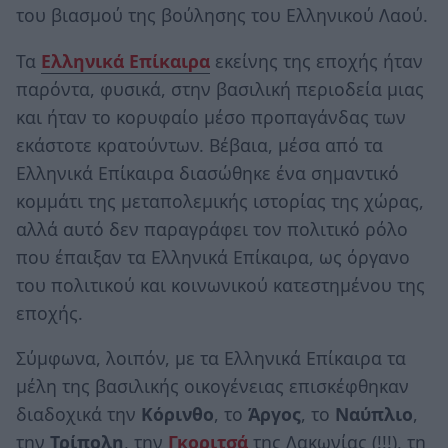
του βιασμού της βούλησης του Ελληνικού Λαού.
Τα
Ελληνικά Επίκαιρα
εκείνης της εποχής ήταν
παρόντα, φυσικά, στην βασιλική περιοδεία μιας
και ήταν το κορυφαίο μέσο προπαγάνδας των
εκάστοτε κρατούντων. Βέβαια, μέσα από τα
Ελληνικά Επίκαιρα διασώθηκε ένα σημαντικό
κομμάτι της μεταπολεμικής ιστορίας της χώρας,
αλλά αυτό δεν παραγράφει τον πολιτικό ρόλο
που έπαιξαν τα Ελληνικά Επίκαιρα, ως όργανο
του πολιτικού και κοινωνικού κατεστημένου της
εποχής.
Σύμφωνα, λοιπόν, με τα Ελληνικά Επίκαιρα τα
μέλη της βασιλικής οικογένειας επισκέφθηκαν
διαδοχικά την
Κόρινθο
, το
Άργος
, το
Ναύπλιο
,
την
Τρίπολη
, την
Γκοριτσά
της Λακωνίας (!!!), τη