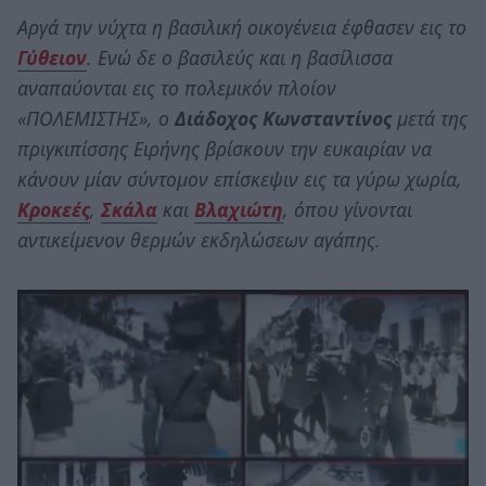
Αργά την νύχτα η βασιλική οικογένεια έφθασεν εις το
Γύθειον
. Ενώ δε ο βασιλεύς και η βασίλισσα
αναπαύονται εις το πολεμικόν πλοίον
«ΠΟΛΕΜΙΣΤΗΣ», ο
Διάδοχος Κωνσταντίνος
μετά της
πριγκιπίσσης Ειρήνης βρίσκουν την ευκαιρίαν να
κάνουν μίαν σύντομον επίσκεψιν εις τα γύρω χωρία,
Κροκεές
,
Σκάλα
και
Βλαχιώτη
, όπου γίνονται
αντικείμενον θερμών εκδηλώσεων αγάπης.