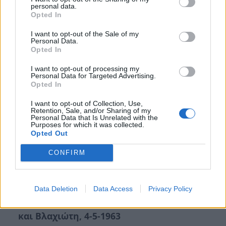
personal data.
Opted In
I want to opt-out of the Sale of my
Personal Data.
Opted In
I want to opt-out of processing my
Personal Data for Targeted Advertising.
Opted In
I want to opt-out of Collection, Use,
Retention, Sale, and/or Sharing of my
Personal Data that Is Unrelated with the
Purposes for which it was collected.
Opted Out
CONFIRM
Data Deletion
Data Access
Privacy Policy
Επίσκεψη σε
Γύθειο
– Κροκεές – Σκάλα
και Βλαχιώτη, 4-5-1963