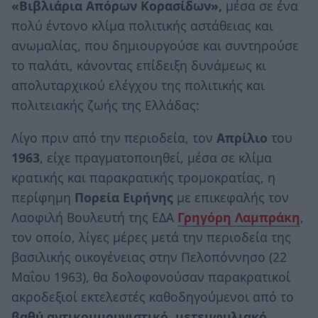
«Βιβλιάρια Απόρων Κορασίδων»,
μέσα σε ένα
πολύ έντονο κλίμα πολιτικής αστάθειας και
ανωμαλίας, που δημιουργούσε και συντηρούσε
το παλάτι, κάνοντας επίδειξη δυνάμεως κι
απολυταρχικού ελέγχου της πολιτικής και
πολιτειακής ζωής της Ελλάδας:
Λίγο πριν από την περιοδεία, τον
Απρίλιο
του
1963
, είχε πραγματοποιηθεί, μέσα σε κλίμα
κρατικής και παρακρατικής τρομοκρατίας, η
περίφημη
Πορεία Ειρήνης
με επικεφαλής τον
Λαοφιλή Βουλευτή της ΕΔΑ
Γρηγόρη Λαμπράκη
,
τον οποίο, λίγες μέρες μετά την περιοδεία της
βασιλικής οικογένειας στην Πελοπόννησο (22
Μαΐου 1963), θα δολοφονούσαν παρακρατικοί
ακροδεξιοί εκτελεστές καθοδηγούμενοι από το
βαθύ αντικομμουνιστικό, μετεμφυλιακό