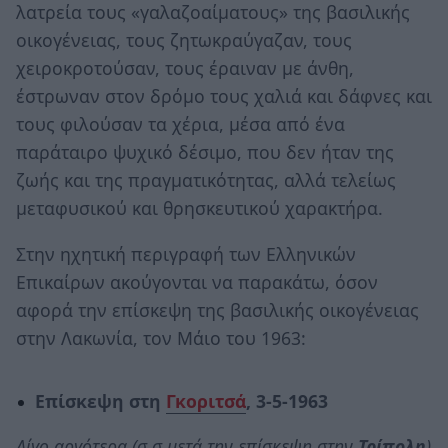
λατρεία τους «γαλαζοαίματους» της βασιλικής
οικογένειας, τους ζητωκραύγαζαν, τους
χειροκροτούσαν, τους έραιναν με άνθη,
έστρωναν στον δρόμο τους χαλιά και δάφνες και
τους φιλούσαν τα χέρια, μέσα από ένα
παράταιρο ψυχικό δέσιμο, που δεν ήταν της
ζωής και της πραγματικότητας, αλλά τελείως
μεταφυσικού και θρησκευτικού χαρακτήρα.
Στην ηχητική περιγραφή των Ελληνικών
Επικαίρων ακούγονται να παρακάτω, όσον
αφορά την επίσκεψη της βασιλικής οικογένειας
στην Λακωνία, τον Μάιο του 1963:
Επίσκεψη στη
Γκοριτσά
, 3-5-1963
Λίγο αργότερα (σ.σ.μετά την επίσκεψη στην
Τρίπολη
)