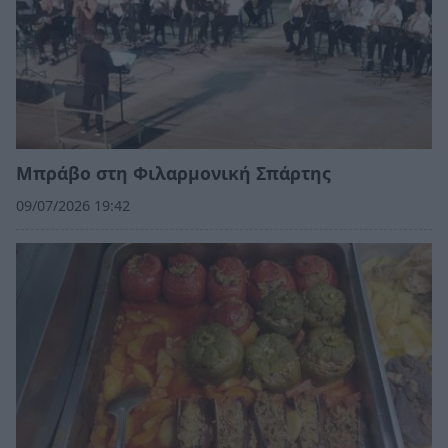
Μπράβο στη Φιλαρμονική Σπάρτης
09/07/2026 19:42