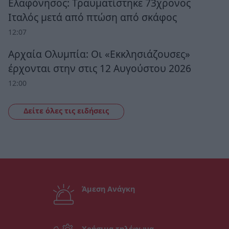
Ελαφόνησος: Τραυματίστηκε 73χρονος
Ιταλός μετά από πτώση από σκάφος
12:07
Αρχαία Ολυμπία: Οι «Εκκλησιάζουσες»
έρχονται στην στις 12 Αυγούστου 2026
12:00
Δείτε όλες τις ειδήσεις
Άμεση Ανάγκη
Χρήσιμα τηλέφωνα