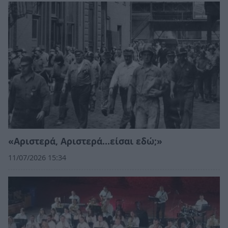
«Αριστερά, Αριστερά…είσαι εδώ;»
11/07/2026 15:34