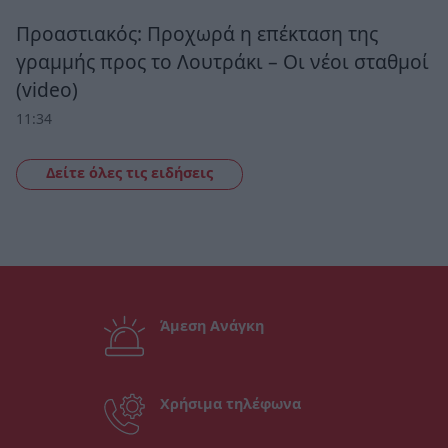
Προαστιακός: Προχωρά η επέκταση της
γραμμής προς το Λουτράκι – Οι νέοι σταθμοί
(video)
11:34
Δείτε όλες τις ειδήσεις
Άμεση Ανάγκη
Χρήσιμα τηλέφωνα