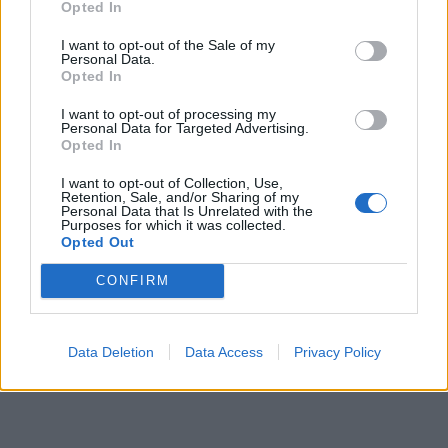
TAGS:
ΕΠΙΘΕΣΗ
ΕΠΙΘΕΣΗ ΣΚΥΛΟΥ
ΣΚΥΛΙΑ
ΠΑΤΡΑ
Opted In
ΝΤΕΛΙΒΕΡΑΣ
I want to opt-out of the Sale of my
Personal Data.
Opted In
I want to opt-out of processing my
Personal Data for Targeted Advertising.
Opted In
I want to opt-out of Collection, Use,
Retention, Sale, and/or Sharing of my
Personal Data that Is Unrelated with the
Purposes for which it was collected.
Opted Out
CONFIRM
Data Deletion
Data Access
Privacy Policy