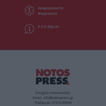
Εφημερεύοντα
Φαρμακεία
Κ.Ε.Π Δήμων
Στοιχεία επικοινωνίας:
Email. info@notospress.gr
Τηλέφωνο: 27310.89949