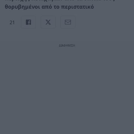
θορυβημένοι από το περιστατικό
21