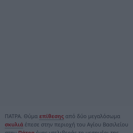
ΠΑΤΡΑ. Θύμα
επίθεσης
από δύο μεγαλόσωμα
σκυλιά
έπεσε στην περιοχή του Αγίου Βασιλείου
στην
Πάτρα
ένας ντελιβεράς το μεσημέρι της