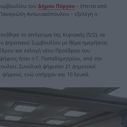
Συμβουλίου του
Δήμου Πύργου
– έπειτα από
Παναγιώτη Αντωνακόπουλου – εξελέγη ο
ιήθηκε το απόγευμα της Κυριακής (5/2), σε
ου Δημοτικού Συμβουλίου με θέμα ημερήσιας
έδρου και εκλογή νέου Προέδρου του
ψήφιος ήταν ο Γ. Παπαδημητρίου, από την
ουλου. Συνολικά ψήφισαν 21 Δημοτικοί
1 ψήφους, ενώ υπήρχαν και 10 λευκά.