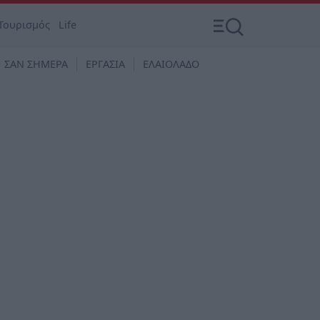
Τουρισμός
Life
ΣΑΝ ΣΗΜΕΡΑ
ΕΡΓΑΣΙΑ
ΕΛΑΙΟΛΑΔΟ