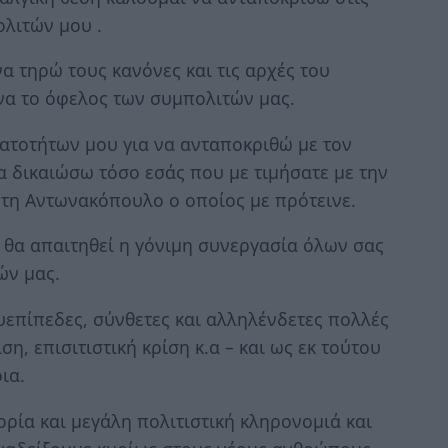
ολιτών μου .
 τηρώ τους κανόνες και τις αρχές του
να το όφελος των συμπολιτών μας.
ατοτήτων μου για να ανταποκριθώ με τον
α δικαιώσω τόσο εσάς που με τιμήσατε με την
τη Αντωνακόπουλο ο οποίος με πρότεινε.
 θα απαιτηθεί η γόνιμη συνεργασία όλων σας
ών μας.
υεπίπεδες, σύνθετες και αλληλένδετες πολλές
ση, επισιτιστική κρίση κ.α – και ως εκ τούτου
ια.
ορία και μεγάλη πολιτιστική κληρονομιά και