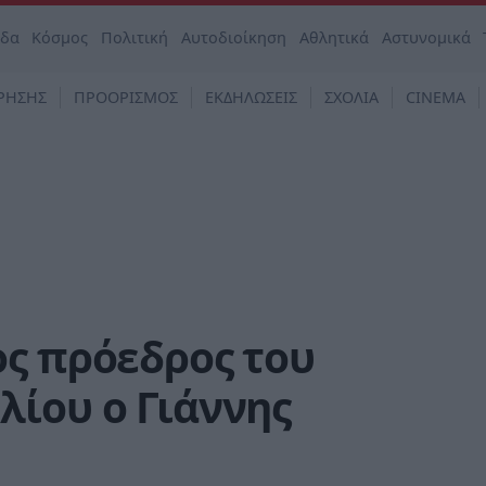
άδα
Κόσμος
Πολιτική
Αυτοδιοίκηση
Αθλητικά
Αστυνομικά
ΡΗΣΗΣ
ΠΡΟΟΡΙΣΜΟΣ
ΕΚΔΗΛΩΣΕΙΣ
ΣΧΟΛΙΑ
CINEMA
ος πρόεδρος του
λίου ο Γιάννης