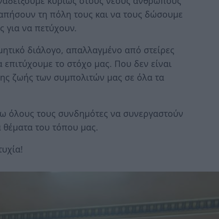
αναδείξουμε κυρίως στους νέους ανθρώπους
γαπήσουν τη πόλη τους και να τους δώσουμε
ς για να πετύχουν.
μητικό διάλογο, απαλλαγμένο από στείρες
 επιτύχουμε το στόχο μας. Που δεν είναι
ης ζωής των συμπολιτών μας σε όλα τα
σω όλους τους συνδημότες να συνεργαστούν
α θέματα του τόπου μας.
τυχία!