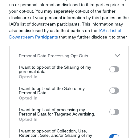
us or personal information disclosed to third parties prior to
your opt-out. You may separately opt-out of the further
disclosure of your personal information by third parties on the
IAB’s list of downstream participants. This information may
also be disclosed by us to third parties on the
IAB’s List of
Downstream Participants
that may further disclose it to other
third parties.
Personal Data Processing Opt Outs
I want to opt-out of the Sharing of my
personal data.
Opted In
I want to opt-out of the Sale of my
Personal Data.
Opted In
Θλίψη στην Πάτρα: Πέθανε στο Νοσοκομείο
«Άγιος Ανδρέας» βρέφος μόλις 8 ημερών
I want to opt-out of processing my
Personal Data for Targeted Advertising.
08/08/2026 09:34
Opted In
I want to opt-out of Collection, Use,
Retention, Sale, and/or Sharing of my