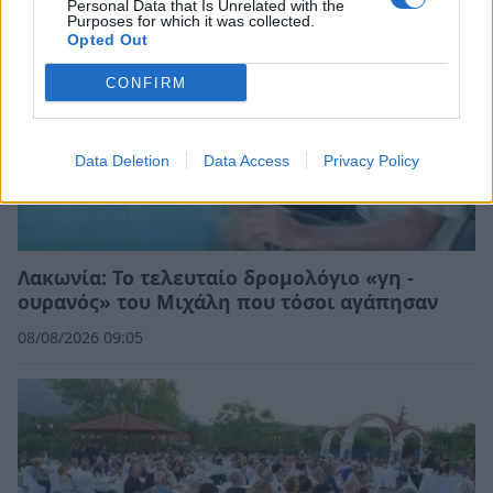
Personal Data that Is Unrelated with the
Purposes for which it was collected.
Opted Out
CONFIRM
Data Deletion
Data Access
Privacy Policy
Λακωνία: Το τελευταίο δρομολόγιο «γη -
ουρανός» του Μιχάλη που τόσοι αγάπησαν
08/08/2026 09:05