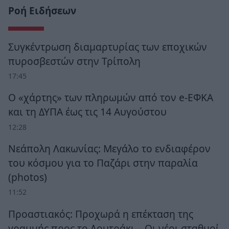
Ροή Ειδήσεων
Συγκέντρωση διαμαρτυρίας των εποχικών
πυροσβεστών στην Τρίπολη
17:45
Ο «χάρτης» των πληρωμών από τον e-ΕΦΚΑ
και τη ΔΥΠΑ έως τις 14 Αυγούστου
12:28
Νεάπολη Λακωνίας: Μεγάλο το ενδιαφέρον
του κόσμου για το Παζάρι στην παραλία
(photos)
11:52
Προαστιακός: Προχωρά η επέκταση της
γραμμής προς το Λουτράκι – Οι νέοι σταθμοί