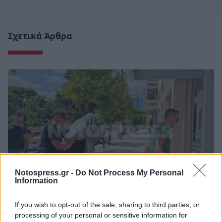
Σχετικά Άρθρα
Notospress.gr -
Do Not Process My Personal
Information
Σπάρτη: Προθεσμία για να απολογηθεί πήρε ο
If you wish to opt-out of the sale, sharing to third parties, or
55χρονος που έκρυβε τη σορό του πατέρα του
processing of your personal or sensitive information for