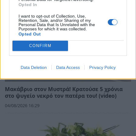
Opted In
I want to opt-out of Collection, Use,
Retention, Sale, and/or Sharing of my
Personal Data that Is Unrelated with the
Purposes for which it was collected.
Opted Out
CONFIRM
Data Deletion
Data Access
Privacy Policy
Μακάβριο στον Μυστρά! Κρατούσε 5 χρόνια
στο ψυγείο νεκρό τον πατέρα του! (video)
04/08/2026 16:29