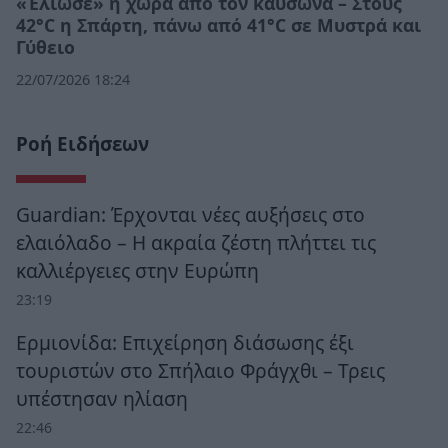
«Έλιωσε» η χώρα από τον καύσωνα – Στους
42°C η Σπάρτη, πάνω από 41°C σε Μυστρά και
Γύθειο
22/07/2026 18:24
Ροή Ειδήσεων
Guardian: Έρχονται νέες αυξήσεις στο
ελαιόλαδο – Η ακραία ζέστη πλήττει τις
καλλιέργειες στην Ευρώπη
23:19
Ερμιονίδα: Επιχείρηση διάσωσης έξι
τουριστών στο Σπήλαιο Φράγχθι – Τρεις
υπέστησαν ηλίαση
22:46