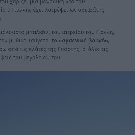
του χαρίζει μια μοναδική θέα του
ο ο Γιάννης έχει λατρέψει ως ορειβάτης
.
λιόλουστο μπαλκόνι του ιατρείου του Γιάννη,
τον μυθικό Ταΰγετο, το
«αρσενικό βουνό»,
ίσω από τις πλάτες της Σπάρτης, σ’ όλες τις
ψεις του μεγαλείου του.