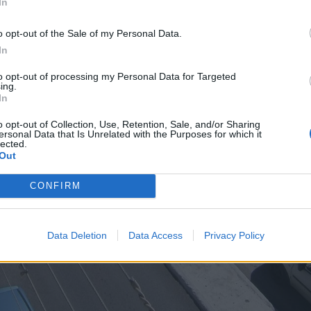
In
o opt-out of the Sale of my Personal Data.
In
to opt-out of processing my Personal Data for Targeted
ing.
In
o opt-out of Collection, Use, Retention, Sale, and/or Sharing
ersonal Data that Is Unrelated with the Purposes for which it
lected.
Out
CONFIRM
Data Deletion
Data Access
Privacy Policy