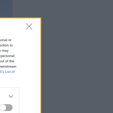
sonal or
ection to
ou may
 personal
out of the
 downstream
B’s List of