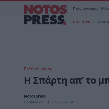
Πελοπόννησος
Ελλ
HOT TOPICS:
ΟΡΟΙ Χ
Πελοπόννησος
Η Σπάρτη απ’ το μ
Notospress
Updated on:
01/03/2023 16:24