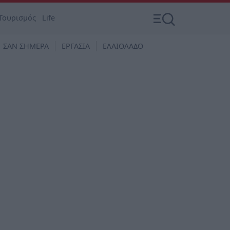
Τουρισμός
Life
ΣΑΝ ΣΗΜΕΡΑ
ΕΡΓΑΣΙΑ
ΕΛΑΙΟΛΑΔΟ