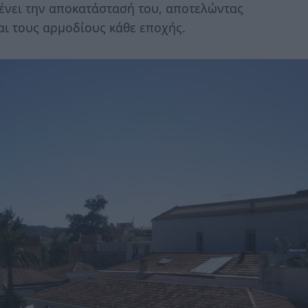
μένει την αποκατάστασή του, αποτελώντας
και τους αρμοδίους κάθε εποχής.