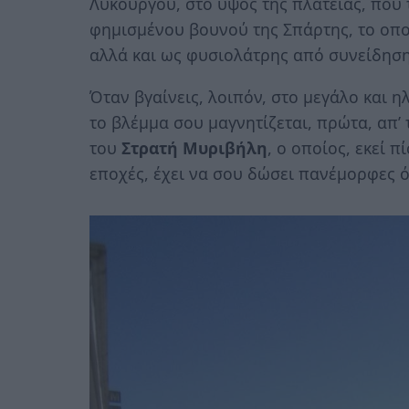
Λυκούργου, στο ύψος της πλατείας, που 
φημισμένου βουνού της Σπάρτης, το οποί
αλλά και ως φυσιολάτρης από συνείδηση
Όταν βγαίνεις, λοιπόν, στο μεγάλο και η
το βλέμμα σου μαγνητίζεται, πρώτα, απ’ 
του
Στρατή Μυριβήλη
, ο οποίος, εκεί π
εποχές, έχει να σου δώσει πανέμορφες ό