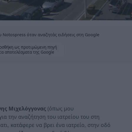
 Notospress όταν αναζητάς ειδήσεις στη Google
οσθήκη ως προτιμώμενη πηγή
τα αποτελέσματα της Google
νης Μιχελόγγονας
(όπως μου
ια την αναζήτηση του ιατρείου του στη
ματι, κατάφερε να βρει ένα ιατρείο, στην οδό