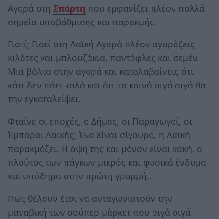
Αγορά στη
Σπάρτη
που εμφανίζει πλέον πολλά
σημεία υποβάθμισης και παρακμής.
Γιατί; Γιατί στη Λαϊκή Αγορά πλέον αγοράζεις
κιλότες και μπλουζάκια, παντόφλες και σεμέν.
Μια βόλτα στην αγορά και καταλαβαίνεις ότι
κάτι δεν πάει καλά και ότι το κοινό σιγά σιγά θα
την εγκαταλείψει.
Φταίνε οι εποχές, ο Δήμος, οι Παραγωγοί, οι
Έμποροι Λαϊκής; Ένα είναι σίγουρο, η Λαϊκή
παρακμάζει. Η όψη της και μόνον είναι κακή, ο
πλούτος των πάγκων μικρός και φυσικά ένδυμα
και υπόδημα στην πρώτη γραμμή...
Πως θέλουν έτσι να ανταγωνιστούν την
μαναβική των σούπερ μάρκετ που σιγά σιγά