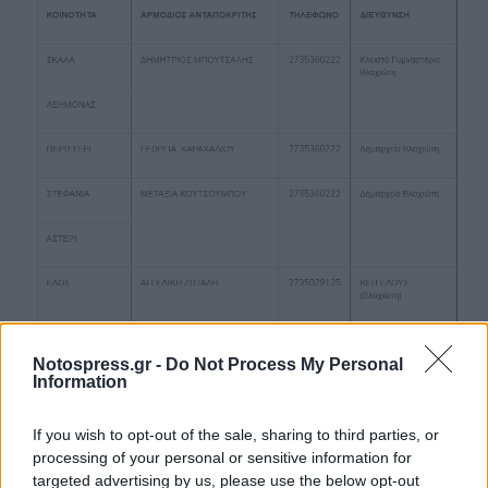
Notospress.gr -
Do Not Process My Personal
Information
If you wish to opt-out of the sale, sharing to third parties, or
processing of your personal or sensitive information for
Ακολουθήστε το
notospress.gr
στο Google News και
targeted advertising by us, please use the below opt-out