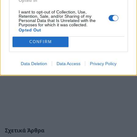
Opted In
I want to opt-out of Collection, Use,
Retention, Sale, and/or Sharing of my
Personal Data that Is Unrelated with the
Purposes for which it was collected.
Opted Out
CONFIRM
Data Deletion
Data Access
Privacy Policy
Σχετικά Άρθρα