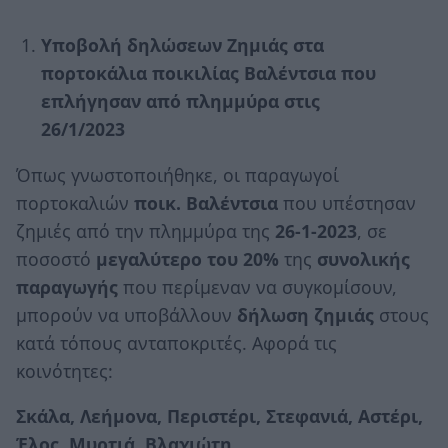
Υποβολή δηλώσεων Ζημιάς στα
πορτοκάλια ποικιλίας Βαλέντσια που
επλήγησαν από πλημμύρα στις
26/1/2023
Όπως γνωστοποιήθηκε, οι παραγωγοί
πορτοκαλιών
ποικ. Βαλέντσια
που υπέστησαν
ζημιές από την πλημμύρα της
26-1-2023
, σε
ποσοστό
μεγαλύτερο του 20%
της
συνολικής
παραγωγής
που περίμεναν να συγκομίσουν,
μπορούν να υποβάλλουν
δήλωση ζημιάς
στους
κατά τόπους ανταποκριτές. Αφορά τις
κοινότητες:
Σκάλα, Λεήμονα, Περιστέρι, Στεφανιά, Αστέρι,
Έλος, Μυρτιά, Βλαχιώτη.