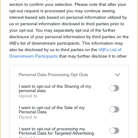
section to confirm your selection. Please note that after your
μάθετε πρώτοι
όλες τις ειδήσεις
opt-out request is processed you may continue seeing
interest-based ads based on personal information utilized by
us or personal information disclosed to third parties prior to
TAGS:
ΔΗΜΟΣ ΕΥΡΩΤΑ
ΔΗΛΩΣΗ ΖΗΜΙΑΣ
ΕΛΓΑ
your opt-out. You may separately opt-out of the further
disclosure of your personal information by third parties on the
ΧΑΛΑΖΙ
ΠΛΗΜΜΥΡΑ
ΑΓΡΟΤΙΚΑ
IAB’s list of downstream participants. This information may
also be disclosed by us to third parties on the
IAB’s List of
Downstream Participants
that may further disclose it to other
third parties.
Personal Data Processing Opt Outs
I want to opt-out of the Sharing of my
personal data.
Opted In
I want to opt-out of the Sale of my
Personal Data.
Opted In
I want to opt-out of processing my
Personal Data for Targeted Advertising.