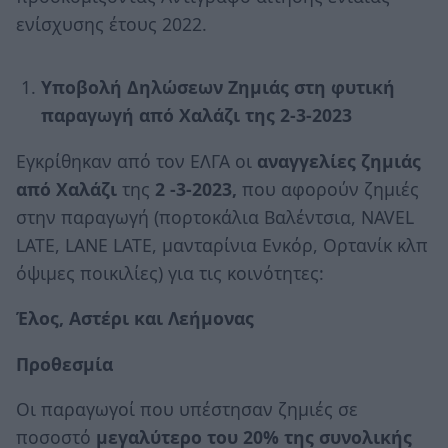
ενίσχυσης έτους 2022.
Υποβολή Δηλώσεων Ζημιάς στη φυτική
παραγωγή από Χαλάζι της 2-3-2023
Εγκρίθηκαν από τον ΕΛΓΑ οι
αναγγελίες ζημιάς
από Χαλάζι
της
2 -3-2023,
που αφορούν ζημιές
στην παραγωγή (πορτοκάλια Βαλέντσια, NAVEL
LATE, LANE LATE, μανταρίνια Ενκόρ, Ορτανίκ κλπ
όψιμες ποικιλίες) για τις κοινότητες:
Έλος, Αστέρι και Λεήμονας
Προθεσμία
Οι παραγωγοί που υπέστησαν ζημιές σε
ποσοστό
μεγαλύτερο του 20%
της συνολικής