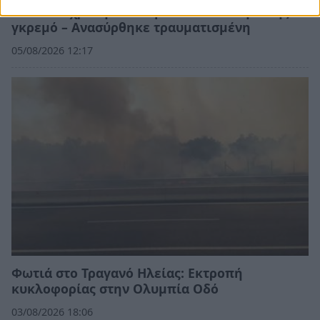
Ηλεία: 32χρονη έπεσε με το αυτοκίνητό της σε
γκρεμό – Ανασύρθηκε τραυματισμένη
05/08/2026 12:17
Φωτιά στο Τραγανό Ηλείας: Εκτροπή
κυκλοφορίας στην Ολυμπία Οδό
03/08/2026 18:06