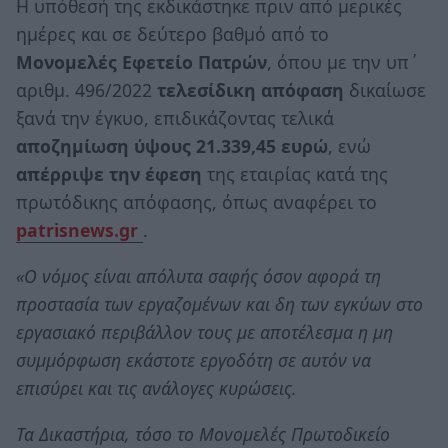
Η υπόθεσή της εκδικάστηκε πριν από μερικές
ημέρες και σε δεύτερο βαθμό από το
Μονομελές Εφετείο Πατρών
, όπου με την υπ΄
αριθμ. 496/2022
τελεσίδικη απόφαση
δικαίωσε
ξανά την έγκυο, επιδικάζοντας τελικά
αποζημίωση ύψους 21.339,45 ευρώ
, ενώ
απέρριψε την έφεση
της εταιρίας κατά της
πρωτόδικης απόφασης, όπως αναφέρει το
patrisnews.gr
.
«Ο νόμος είναι απόλυτα σαφής όσον αφορά τη
προστασία των εργαζομένων και δη των εγκύων στο
εργασιακό περιβάλλον τους με αποτέλεσμα η μη
συμμόρφωση εκάστοτε εργοδότη σε αυτόν να
επισύρει και τις ανάλογες κυρώσεις.
Τα Δικαστήρια, τόσο το Μονομελές Πρωτοδικείο