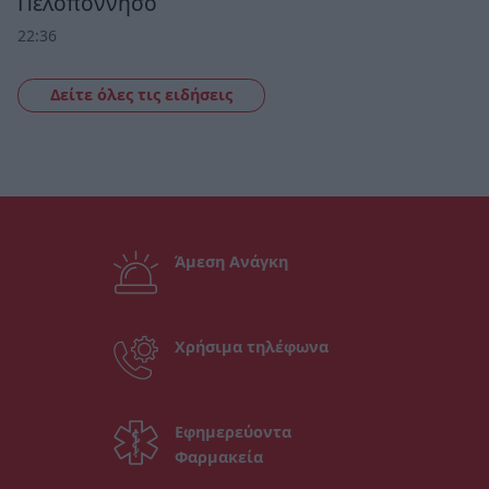
Πελοπόννησο
22:36
Δείτε όλες τις ειδήσεις
Άμεση Ανάγκη
Χρήσιμα τηλέφωνα
Εφημερεύοντα
Φαρμακεία