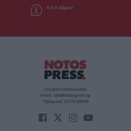
Κ.Ε.Π Δήμων
Στοιχεία επικοινωνίας:
Email. info@notospress.gr
Τηλέφωνο: 27310.89949