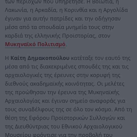
των περιοχών που υπηρέτησε. Η Βοιωτία, η
Λακωνία, η Αρκαδία, η Κορινθία και η Αργολίδα
έγιναν για αυτήν πατρίδες και την οδήγησαν
μέσα από τα σπουδαία μνημεία τους στην
καρδιά της ελληνικής Προϊστορίας, στον
Μυκηναϊκό Πολιτισμό
.
Η
Καίτη Δημακοπούλου
κατέταξε τον εαυτό της
μέσα από τις διακεκριμένες σπουδές της και τις
αρχαιολογικές της έρευνες στην κορυφή της
διεθνούς ακαδημαϊκής κοινότητας. Οι μελέτες
της προώθησαν την έρευνα της Μυκηναϊκής
Αρχαιολογίας και έγιναν σημείο αναφοράς για
τους συναδέλφους της σε όλο τον κόσμο. Από τη
θέση της Εφόρου Προϊστορικών Συλλογών και
της Διευθύντριας του Εθνικού Αρχαιολογικού
Μουσείου φρόντισε για την προβολή του