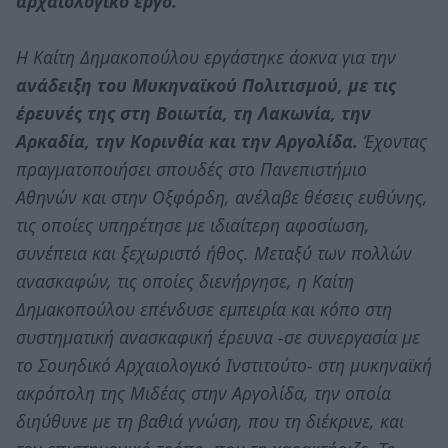
αρχαιολογικό έργο.
Η Καίτη Δημακοπούλου εργάστηκε άοκνα για την
ανάδειξη του Μυκηναϊκού Πολιτισμού, με τις
έρευνές της στη Βοιωτία, τη Λακωνία, την
Αρκαδία, την Κορινθία και την Αργολίδα.
Έχοντας
πραγματοποιήσει σπουδές στο Πανεπιστήμιο
Αθηνών και στην Οξφόρδη, ανέλαβε θέσεις ευθύνης,
τις οποίες υπηρέτησε με ιδιαίτερη αφοσίωση,
συνέπεια και ξεχωριστό ήθος. Μεταξύ των πολλών
ανασκαφών, τις οποίες διενήργησε, η Καίτη
Δημακοπούλου επένδυσε εμπειρία και κόπο στη
συστηματική ανασκαφική έρευνα -σε συνεργασία με
το Σουηδικό Αρχαιολογικό Ινστιτούτο- στη μυκηναϊκή
ακρόπολη της Μιδέας στην Αργολίδα, την οποία
διηύθυνε με τη βαθιά γνώση, που τη διέκρινε, και