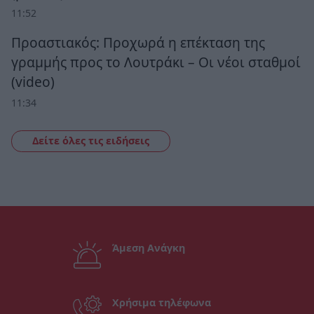
11:52
Προαστιακός: Προχωρά η επέκταση της
γραμμής προς το Λουτράκι – Οι νέοι σταθμοί
(video)
11:34
Δείτε όλες τις ειδήσεις
Άμεση Ανάγκη
Χρήσιμα τηλέφωνα