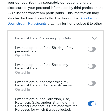
your opt-out. You may separately opt-out of the further
disclosure of your personal information by third parties on the
IAB’s list of downstream participants. This information may
also be disclosed by us to third parties on the
IAB’s List of
Downstream Participants
that may further disclose it to other
third parties.
Personal Data Processing Opt Outs
I want to opt-out of the Sharing of my
Δυτική Μάνη: Συνεχίζονται οι
personal data.
Opted In
προφεστιβαλικές δράσεις του 3ου Kardamili
Art Doc Festival
I want to opt-out of the Sale of my
Personal Data.
05/08/2026 20:32
Opted In
I want to opt-out of processing my
Personal Data for Targeted Advertising.
Opted In
I want to opt-out of Collection, Use,
Retention, Sale, and/or Sharing of my
Personal Data that Is Unrelated with the
Purposes for which it was collected.