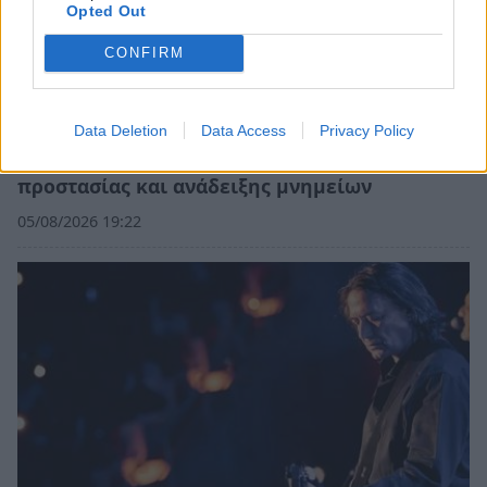
Opted Out
CONFIRM
Data Deletion
Data Access
Privacy Policy
Κορινθία: Παραδίδονται τρία σημαντικά έργα
προστασίας και ανάδειξης μνημείων
05/08/2026 19:22