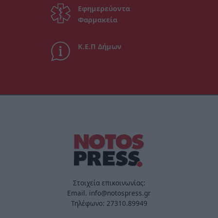
Εφημερεύοντα
Φαρμακεία
Κ.Ε.Π Δήμων
Στοιχεία επικοινωνίας:
Email. info@notospress.gr
Τηλέφωνο: 27310.89949