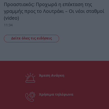
Προαστιακός: Προχωρά η επέκταση της
γραμμής προς το Λουτράκι – Οι νέοι σταθμοί
(video)
11:34
Δείτε όλες τις ειδήσεις
Άμεση Ανάγκη
Χρήσιμα τηλέφωνα