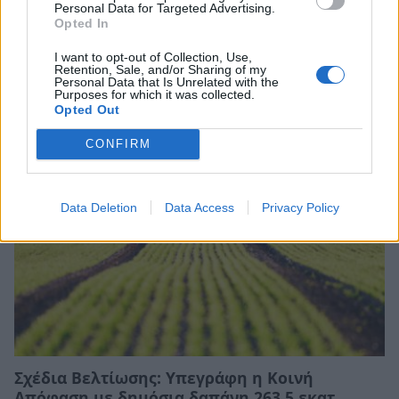
Personal Data for Targeted Advertising.
Opted In
I want to opt-out of Collection, Use,
Retention, Sale, and/or Sharing of my
Σχετικά Άρθρα
Personal Data that Is Unrelated with the
Purposes for which it was collected.
Opted Out
CONFIRM
Data Deletion
Data Access
Privacy Policy
Σχέδια Βελτίωσης: Υπεγράφη η Κοινή
Απόφαση με δημόσια δαπάνη 263,5 εκατ.