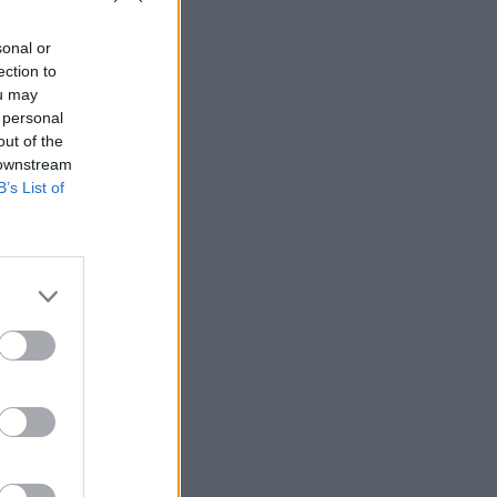
sonal or
ection to
ou may
 personal
out of the
 downstream
B’s List of