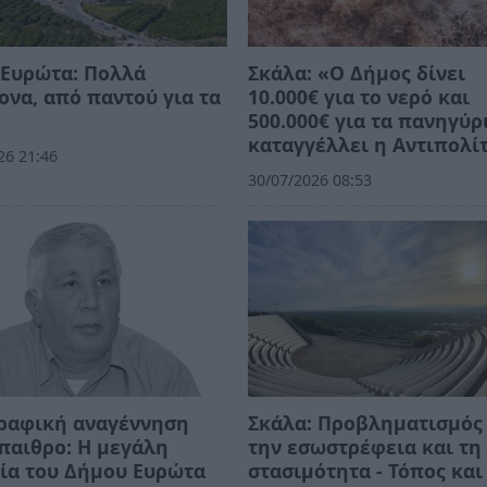
 Ευρώτα: Πολλά
Σκάλα: «Ο Δήμος δίνει
να, από παντού για τα
10.000€ για το νερό και
500.000€ για τα πανηγύρ
καταγγέλλει η Αντιπολί
26 21:46
30/07/2026 08:53
ραφική αναγέννηση
Σκάλα: Προβληματισμός 
παιθρο: Η μεγάλη
την εσωστρέφεια και τη
ία του Δήμου Ευρώτα
στασιμότητα - Τόπος και