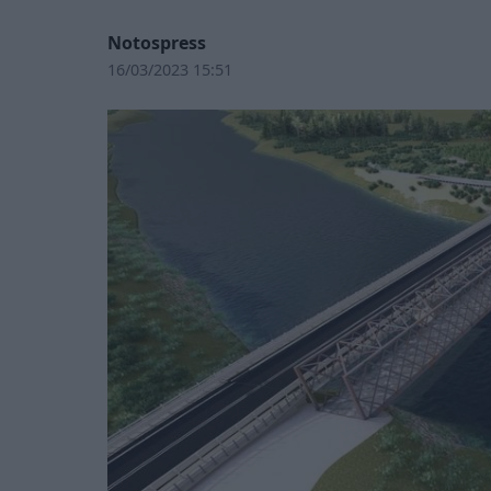
Notospress
16/03/2023 15:51