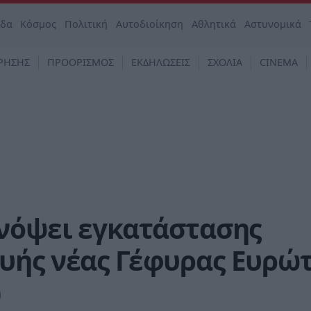
άδα
Κόσμος
Πολιτική
Αυτοδιοίκηση
Αθλητικά
Αστυνομικά
ΡΗΣΗΣ
ΠΡΟΟΡΙΣΜΟΣ
ΕΚΔΗΛΩΣΕΙΣ
ΣΧΟΛΙΑ
CINEMA
ενόψει εγκατάστασης
υής νέας Γέφυρας Ευρώτ
)