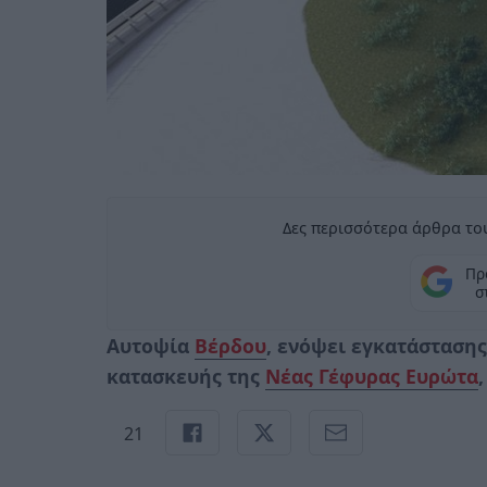
Δες περισσότερα άρθρα του
Πρ
σ
Αυτοψία
Βέρδου
, ενόψει εγκατάσταση
κατασκευής της
Νέας Γέφυρας Ευρώτα
21