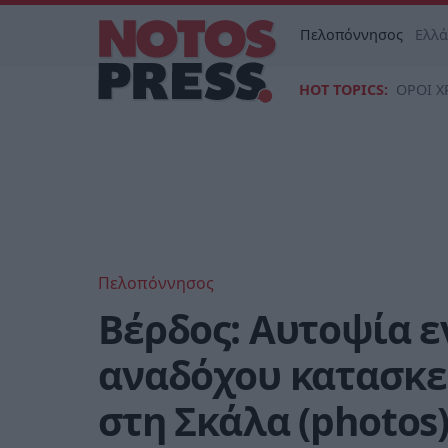
Πελοπόννησος
Ελλ
HOT TOPICS:
ΟΡΟΙ Χ
Πελοπόννησος
Βέρδος: Αυτοψία 
αναδόχου κατασκε
στη Σκάλα (photos