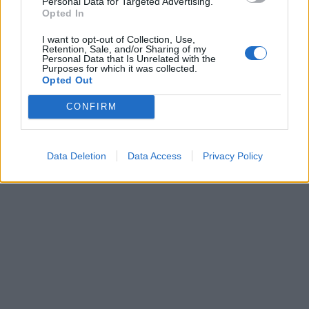
Personal Data for Targeted Advertising.
Opted In
I want to opt-out of Collection, Use,
Retention, Sale, and/or Sharing of my
Personal Data that Is Unrelated with the
Purposes for which it was collected.
Opted Out
CONFIRM
Data Deletion
Data Access
Privacy Policy