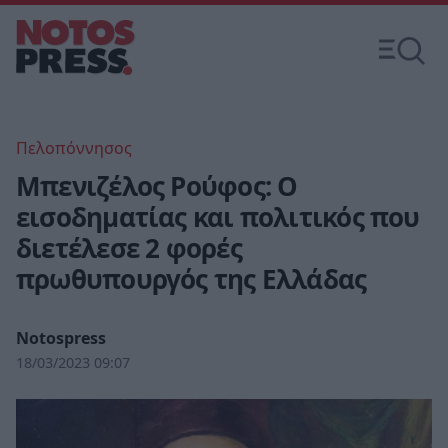
Πελοπόννησος
Μπενιζέλος Ρούφος: Ο
εισοδηματίας και πολιτικός που
διετέλεσε 2 φορές
πρωθυπουργός της Ελλάδας
Notospress
18/03/2023 09:07