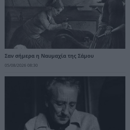
Σαν σήμερα η Ναυμαχία της Σάμου
05/08/2026 08:30