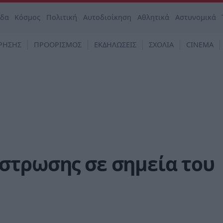
άδα
Κόσμος
Πολιτική
Αυτοδιοίκηση
Αθλητικά
Αστυνομικά
ΡΗΣΗΣ
ΠΡΟΟΡΙΣΜΟΣ
ΕΚΔΗΛΩΣΕΙΣ
ΣΧΟΛΙΑ
CINEMA
στρωσης σε σημεία του