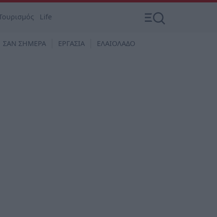
Τουρισμός
Life
ΣΑΝ ΣΗΜΕΡΑ
ΕΡΓΑΣΙΑ
ΕΛΑΙΟΛΑΔΟ