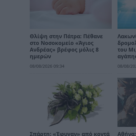
Θλίψη στην Πάτρα: Πέθανε
Λακωνί
στο Νοσοκομείο «Άγιος
δρομολ
Ανδρέας» βρέφος μόλις 8
του Μι
ημερών
αγάπη
08/08/2026 09:34
08/08/20
Σπάρτη: «Έφυγαν» από κοντά
Αθήνα: