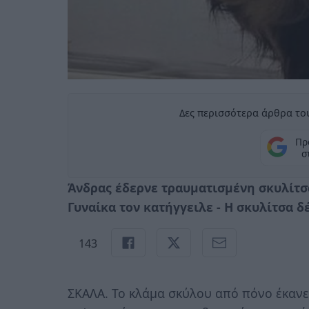
Δες περισσότερα άρθρα του
Πρ
σ
Άνδρας έδερνε τραυματισμένη σκυλίτσα
Γυναίκα τον κατήγγειλε - Η σκυλίτσα δ
143
ΣΚΑΛΑ. Το κλάμα σκύλου από πόνο έκανε