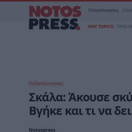
Πελοπόννησος
Ελλ
HOT TOPICS:
ΟΡΟΙ Χ
Πελοπόννησος
Σκάλα: Άκουσε σκύ
Βγήκε και τι να δε
Notospress