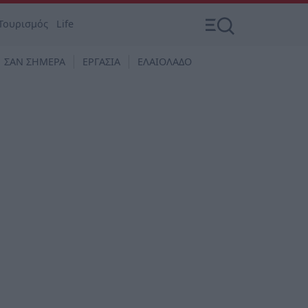
Τουρισμός
Life
ΣΑΝ ΣΗΜΕΡΑ
ΕΡΓΑΣΙΑ
ΕΛΑΙΟΛΑΔΟ