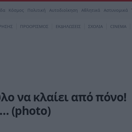
άδα
Κόσμος
Πολιτική
Αυτοδιοίκηση
Αθλητικά
Αστυνομικά
ΡΗΣΗΣ
ΠΡΟΟΡΙΣΜΟΣ
ΕΚΔΗΛΩΣΕΙΣ
ΣΧΟΛΙΑ
CINEMA
λο να κλαίει από πόνο!
ι… (photo)