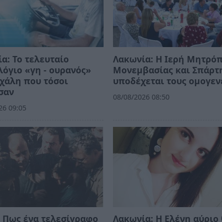
α: Το τελευταίο
Λακωνία: Η Ιερή Μητρό
όγιο «γη - ουρανός»
Μονεμβασίας και Σπάρτ
χάλη που τόσοι
υποδέχεται τους ομογεν
σαν
08/08/2026 08:50
26 09:05
 Πως ένα τελεσίγραφο
Λακωνία: Η Ελένη αύριο