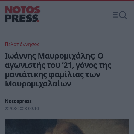
Πελοπόννησος
Ιωάννης Μαυρομιχάλης: O
αγωνιστής του ’21, γόνος της
μανιάτικης φαμίλιας των
Μαυρομιχαλαίων
Notospress
22/03/2023 09:10