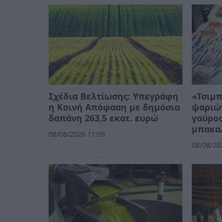
Σχέδια Βελτίωσης: Υπεγράφη
«Τσιμπ
η Κοινή Απόφαση με δημόσια
ψαριών
δαπάνη 263,5 εκατ. ευρώ
γαύρος
μπακα
08/08/2026 11:09
08/08/20