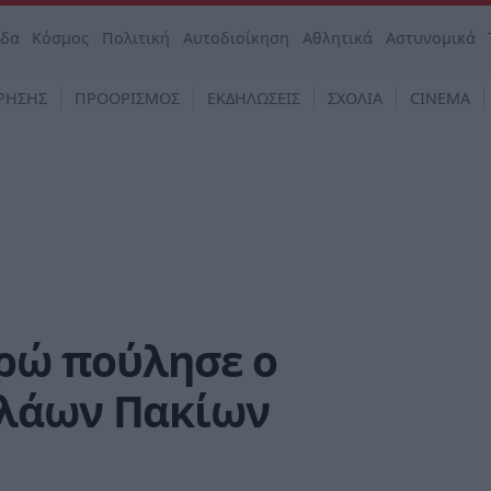
άδα
Κόσμος
Πολιτική
Αυτοδιοίκηση
Αθλητικά
Αστυνομικά
ΡΗΣΗΣ
ΠΡΟΟΡΙΣΜΟΣ
ΕΚΔΗΛΩΣΕΙΣ
ΣΧΟΛΙΑ
CINEMA
υρώ πούλησε ο
ολάων Πακίων