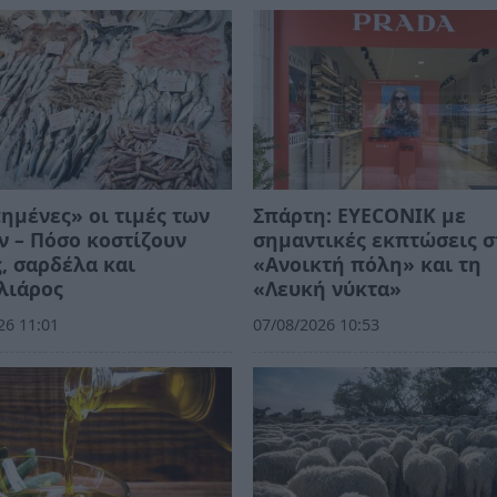
ημένες» οι τιμές των
Σπάρτη: EYECONIK με
 – Πόσο κοστίζουν
σημαντικές εκπτώσεις σ
, σαρδέλα και
«Ανοικτή πόλη» και τη
λιάρος
«Λευκή νύκτα»
26 11:01
07/08/2026 10:53