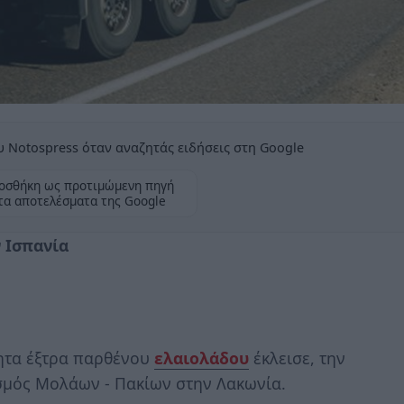
 Notospress όταν αναζητάς ειδήσεις στη Google
οσθήκη ως προτιμώμενη πηγή
τα αποτελέσματα της Google
 Ισπανία
ητα έξτρα παρθένου
ελαιολάδου
έκλεισε, την
ρισμός Μολάων - Πακίων στην Λακωνία.