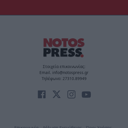
Στοιχεία επικοινωνίας:
Email. info@notospress.gr
Τηλέφωνο: 27310.89949
Επικοινωνία
Δήλωση Εχεμύθειας
Όροι Χρήσης