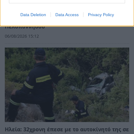
Data Deletion
Data Access
Privacy Policy
Τι προβάλλουν τα Cinema σε επτά πόλεις της
Πελοποννήσου
06/08/2026 15:12
Ηλεία: 32χρονη έπεσε με το αυτοκίνητό της σε