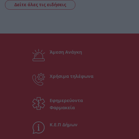
Δείτε όλες τις ειδήσεις
Άμεση Ανάγκη
Χρήσιμα τηλέφωνα
Εφημερεύοντα
Φαρμακεία
Κ.Ε.Π Δήμων