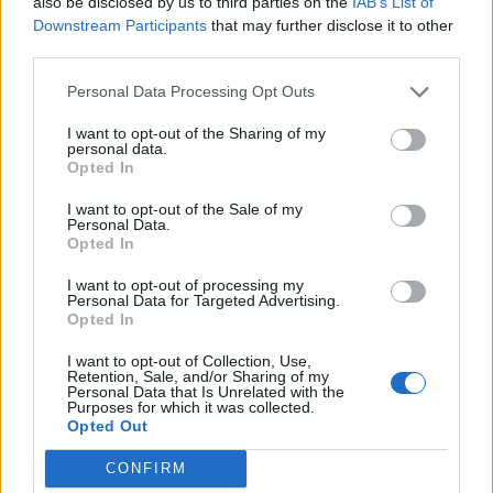
also be disclosed by us to third parties on the
IAB’s List of
Downstream Participants
that may further disclose it to other
third parties.
Personal Data Processing Opt Outs
I want to opt-out of the Sharing of my
personal data.
Opted In
Σχετικά Άρθρα
I want to opt-out of the Sale of my
Personal Data.
Opted In
I want to opt-out of processing my
Personal Data for Targeted Advertising.
Opted In
I want to opt-out of Collection, Use,
Retention, Sale, and/or Sharing of my
Personal Data that Is Unrelated with the
Purposes for which it was collected.
Opted Out
CONFIRM