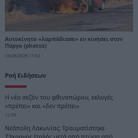
Αυτοκίνητο «λαμπάδιασε» εν κινήσει στον
Πύργο (photos)
03/08/2026 11:02
Ροή Ειδήσεων
Η νέα σεζόν του φθινοπώρου, εκλογές
«πρέπει» και «δεν πρέπει»
12:39
Νεάπολη Λακωνίας: Τραυματίστηκε
73χρονος Ιταλός μετά από πτώση από