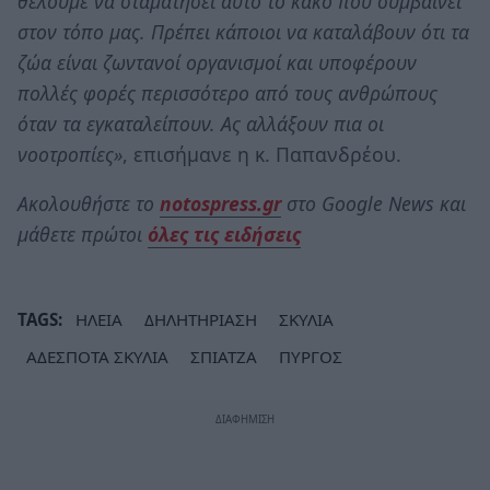
θέλουμε να σταματήσει αυτό το κακό που συμβαίνει
στον τόπο μας. Πρέπει κάποιοι να καταλάβουν ότι τα
ζώα είναι ζωντανοί οργανισμοί και υποφέρουν
πολλές φορές περισσότερο από τους ανθρώπους
όταν τα εγκαταλείπουν. Ας αλλάξουν πια οι
νοοτροπίες»
, επισήμανε η κ. Παπανδρέου.
Ακολουθήστε το
notospress.gr
στο Google News και
μάθετε πρώτοι
όλες τις ειδήσεις
TAGS:
ΗΛΕΙΑ
ΔΗΛΗΤΗΡΙΑΣΗ
ΣΚΥΛΙΑ
ΑΔΕΣΠΟΤΑ ΣΚΥΛΙΑ
ΣΠΙΑΤΖΑ
ΠΥΡΓΟΣ