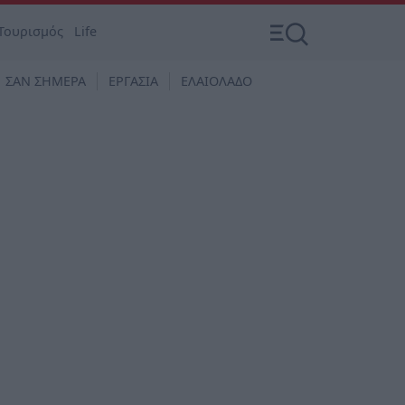
Τουρισμός
Life
ΣΑΝ ΣΗΜΕΡΑ
ΕΡΓΑΣΙΑ
ΕΛΑΙΟΛΑΔΟ