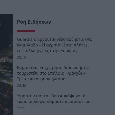
Ροή Ειδήσεων
Guardian: Έρχονται νέες αυξήσεις στο
ελαιόλαδο – Η ακραία ζέστη πλήττει
τις καλλιέργειες στην Ευρώπη
23:19
Ερμιονίδα: Επιχείρηση διάσωσης έξι
τουριστών στο Σπήλαιο Φράγχθι –
Τρεις υπέστησαν ηλίαση
22:46
Ήμασταν πάντα τόσο κακόψυχοι ή
τώρα απλά φαινόμαστε περισσότερο;
22:32