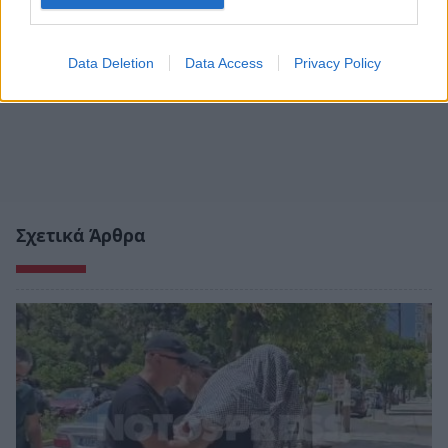
Data Deletion
Data Access
Privacy Policy
Σχετικά Άρθρα