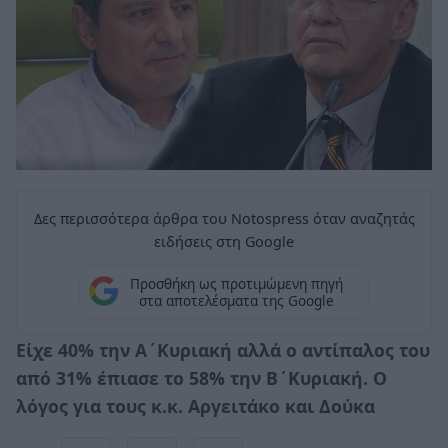
Δες περισσότερα άρθρα του Notospress όταν αναζητάς
ειδήσεις στη Google
Προσθήκη ως προτιμώμενη πηγή
στα αποτελέσματα της Google
Είχε 40% την Α΄Κυριακή αλλά ο αντίπαλος του
από 31% έπιασε το 58% την Β΄Κυριακή. Ο
λόγος για τους κ.κ. Αργειτάκο και Δούκα