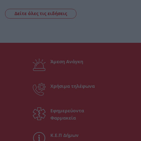
Δείτε όλες τις ειδήσεις
Άμεση Ανάγκη
Χρήσιμα τηλέφωνα
Εφημερεύοντα
Φαρμακεία
Κ.Ε.Π Δήμων