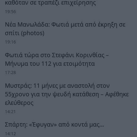
καθόταν σε τραπέζι επιχείρησης
19:56
Νέα Μανωλάδα: Φωτιά μετά από έκρηξη σε
σπίτι (photos)
19:16
Φωτιά τώρα στο Στεφάνι Κορινθίας –
Μήνυμα του 112 για ετοιμότητα
17:28
Μυστράς: 11 μήνες με αναστολή στον
55χρονο για την ψευδή κατάθεση – Αφέθηκε
ελεύθερος
14:21
Σπάρτη: «Έφυγαν» από κοντά μας…
14:12