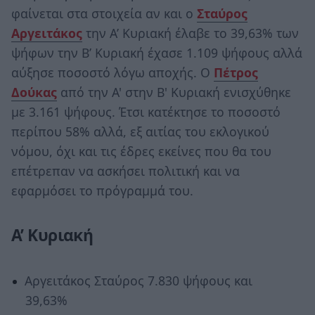
φαίνεται στα στοιχεία αν και ο
Σταύρος
Αργειτάκος
την Α’ Κυριακή έλαβε το 39,63% των
ψήφων την Β’ Κυριακή έχασε 1.109 ψήφους αλλά
αύξησε ποσοστό λόγω αποχής. Ο
Πέτρος
Δούκας
από την Α' στην Β' Κυριακή ενισχύθηκε
με 3.161 ψήφους. Έτσι κατέκτησε το ποσοστό
περίπου 58% αλλά, εξ αιτίας του εκλογικού
νόμου, όχι και τις έδρες εκείνες που θα του
επέτρεπαν να ασκήσει πολιτική και να
εφαρμόσει το πρόγραμμά του.
Α’ Κυριακή
Αργειτάκος Σταύρος 7.830 ψήφους και
39,63%