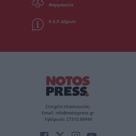
Φαρμακεία
Κ.Ε.Π Δήμων
Στοιχεία επικοινωνίας:
Email. info@notospress.gr
Τηλέφωνο: 27310.89949