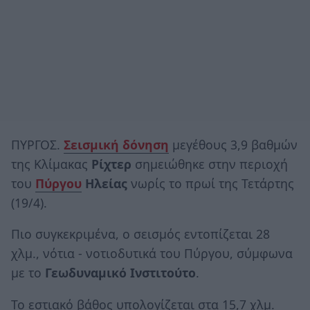
ΠΥΡΓΟΣ.
Σεισμική δόνηση
μεγέθους 3,9 βαθμών
της Κλίμακας
Ρίχτερ
σημειώθηκε στην περιοχή
του
Πύργου
Ηλείας
νωρίς το πρωί της Τετάρτης
(19/4).
Πιο συγκεκριμένα, ο σεισμός εντοπίζεται 28
χλμ., νότια - νοτιοδυτικά του Πύργου, σύμφωνα
με το
Γεωδυναμικό Ινστιτούτο
.
Το εστιακό βάθος υπολογίζεται στα 15,7 χλμ.