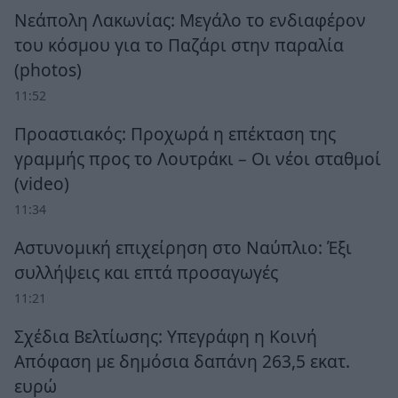
Νεάπολη Λακωνίας: Μεγάλο το ενδιαφέρον
του κόσμου για το Παζάρι στην παραλία
(photos)
11:52
Προαστιακός: Προχωρά η επέκταση της
γραμμής προς το Λουτράκι – Οι νέοι σταθμοί
(video)
11:34
Αστυνομική επιχείρηση στο Ναύπλιο: Έξι
συλλήψεις και επτά προσαγωγές
11:21
Σχέδια Βελτίωσης: Υπεγράφη η Κοινή
Απόφαση με δημόσια δαπάνη 263,5 εκατ.
ευρώ