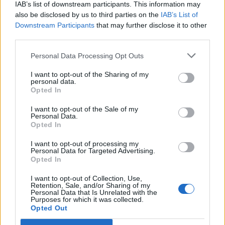
IAB’s list of downstream participants. This information may
also be disclosed by us to third parties on the
IAB’s List of
Downstream Participants
that may further disclose it to other
third parties.
Διακοπή νερού σήμερα στη Σπάρτη
Personal Data Processing Opt Outs
03/08/2026 08:25
I want to opt-out of the Sharing of my
personal data.
Opted In
I want to opt-out of the Sale of my
Personal Data.
Opted In
I want to opt-out of processing my
Personal Data for Targeted Advertising.
Opted In
I want to opt-out of Collection, Use,
Retention, Sale, and/or Sharing of my
Personal Data that Is Unrelated with the
Purposes for which it was collected.
Opted Out