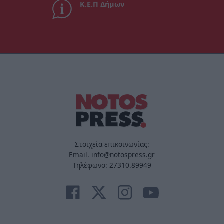
Κ.Ε.Π Δήμων
Στοιχεία επικοινωνίας:
Email. info@notospress.gr
Τηλέφωνο: 27310.89949