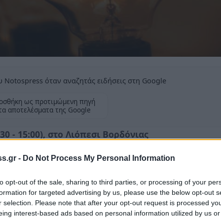
 Notospress όταν αναζητάς ειδήσεις στη Google
οσθήκη ως προτιμώμενη πηγή
τα αποτελέσματα της Google
0 - 15:00), στο Λιόπεσι Βορδόνιας
s.gr -
Do Not Process My Personal Information
to opt-out of the sale, sharing to third parties, or processing of your per
formation for targeted advertising by us, please use the below opt-out s
r selection. Please note that after your opt-out request is processed y
 το
Σάββατο 22/4
θα πραγματοποιηθεί, γενική
eing interest-based ads based on personal information utilized by us or