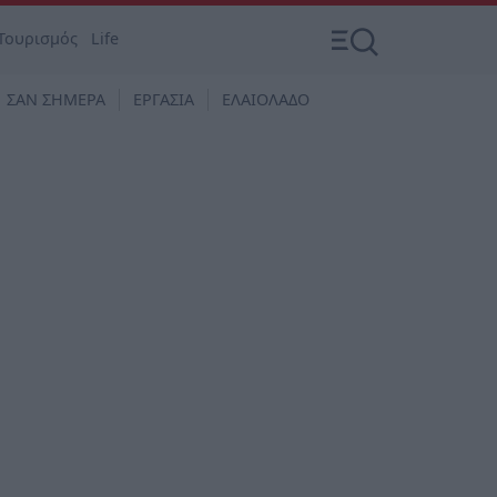
Τουρισμός
Life
ΣΑΝ ΣΗΜΕΡΑ
ΕΡΓΑΣΙΑ
ΕΛΑΙΟΛΑΔΟ