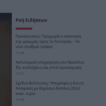
Ροή Ειδήσεων
Προαστιακός: Προχωρά η επέκταση
της γραμμής προς το Λουτράκι – Οι
νέοι σταθμοί (video)
11:34
Αστυνομική επιχείρηση στο Ναύπλιο:
Έξι συλλήψεις και επτά προσαγωγές
11:21
Σχέδια Βελτίωσης: Υπεγράφη η Κοινή
Απόφαση με δημόσια δαπάνη 263,5
εκατ. ευρώ
11:09