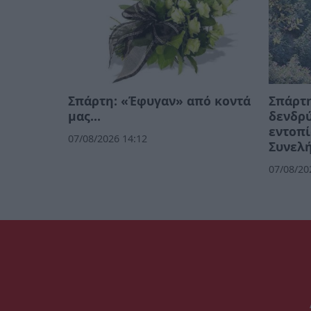
Σπάρτη: «Έφυγαν» από κοντά
Σπάρτη
μας…
δενδρ
εντοπί
07/08/2026 14:12
Συνελ
07/08/20