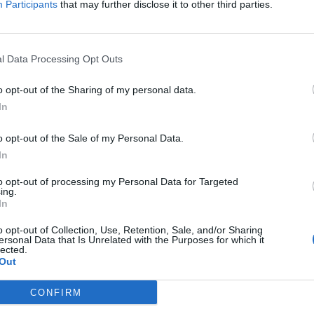
Participants
that may further disclose it to other third parties.
l Data Processing Opt Outs
o opt-out of the Sharing of my personal data.
In
o opt-out of the Sale of my Personal Data.
In
to opt-out of processing my Personal Data for Targeted
ing.
In
o opt-out of Collection, Use, Retention, Sale, and/or Sharing
ersonal Data that Is Unrelated with the Purposes for which it
lected.
Out
φωτογραφίες
CONFIRM