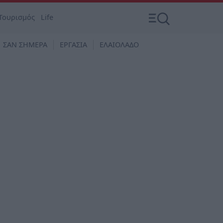
Τουρισμός
Life
ΣΑΝ ΣΗΜΕΡΑ
ΕΡΓΑΣΙΑ
ΕΛΑΙΟΛΑΔΟ