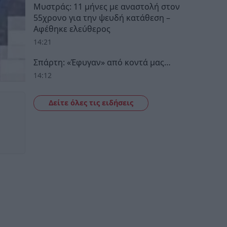
Μυστράς: 11 μήνες με αναστολή στον
55χρονο για την ψευδή κατάθεση –
Αφέθηκε ελεύθερος
14:21
Σπάρτη: «Έφυγαν» από κοντά μας…
14:12
Δείτε όλες τις ειδήσεις