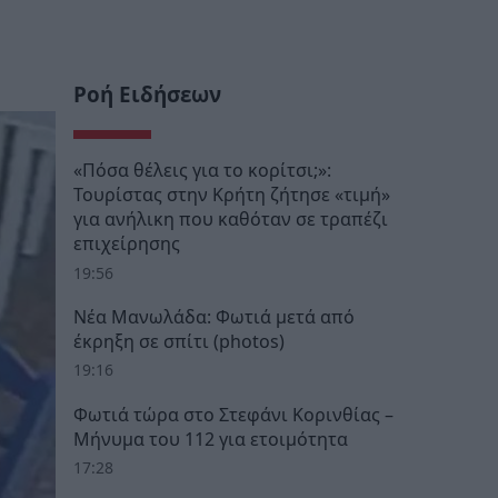
Ροή Ειδήσεων
«Πόσα θέλεις για το κορίτσι;»:
Τουρίστας στην Κρήτη ζήτησε «τιμή»
για ανήλικη που καθόταν σε τραπέζι
επιχείρησης
19:56
Νέα Μανωλάδα: Φωτιά μετά από
έκρηξη σε σπίτι (photos)
19:16
Φωτιά τώρα στο Στεφάνι Κορινθίας –
Μήνυμα του 112 για ετοιμότητα
17:28