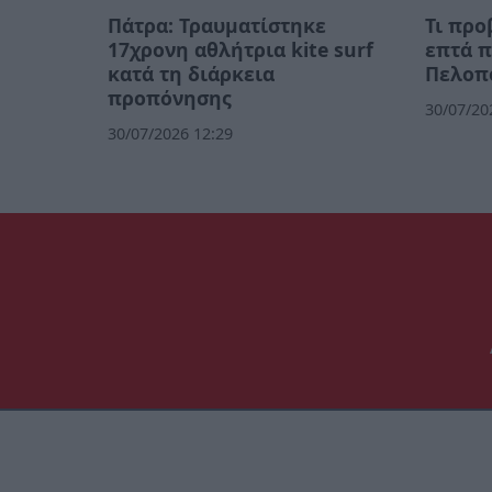
Πάτρα: Τραυματίστηκε
Τι προ
17χρονη αθλήτρια kite surf
επτά π
κατά τη διάρκεια
Πελοπ
προπόνησης
30/07/20
30/07/2026 12:29