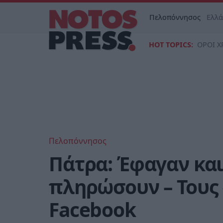
Πελοπόννησος
Ελλ
HOT TOPICS:
ΟΡΟΙ Χ
Πελοπόννησος
Πάτρα: Έφαγαν και
πληρώσουν – Τους
Facebook