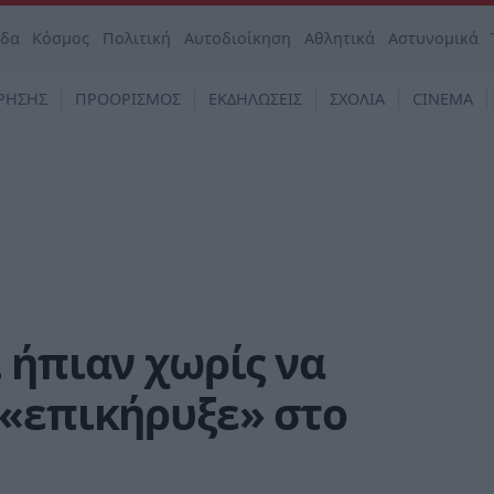
άδα
Κόσμος
Πολιτική
Αυτοδιοίκηση
Αθλητικά
Αστυνομικά
ΡΗΣΗΣ
ΠΡΟΟΡΙΣΜΟΣ
ΕΚΔΗΛΩΣΕΙΣ
ΣΧΟΛΙΑ
CINEMA
 ήπιαν χωρίς να
 «επικήρυξε» στο