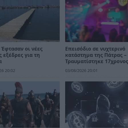
 Έφτασαν οι νέες
Επεισόδιο σε νυχτερινό
 εξέδρες για τη
κατάστημα της Πάτρας –
α
Τραυματίστηκε 17χρονο
26 20:02
03/08/2026 20:01