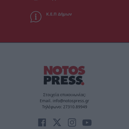
Κ.Ε.Π Δήμων
Στοιχεία επικοινωνίας:
Email. info@notospress.gr
Τηλέφωνο: 27310.89949