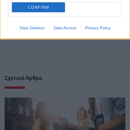
CONFIRM
Data Deletion
Data Access
Privacy Policy
Σχετικά Άρθρα