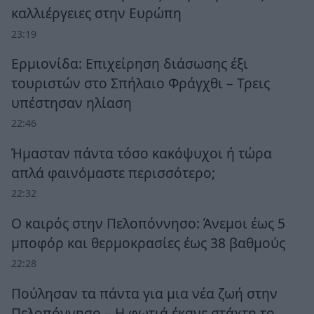
καλλιέργειες στην Ευρώπη
23:19
Ερμιονίδα: Επιχείρηση διάσωσης έξι
τουριστών στο Σπήλαιο Φράγχθι – Τρεις
υπέστησαν ηλίαση
22:46
Ήμασταν πάντα τόσο κακόψυχοι ή τώρα
απλά φαινόμαστε περισσότερο;
22:32
Ο καιρός στην Πελοπόννησο: Άνεμοι έως 5
μποφόρ και θερμοκρασίες έως 38 βαθμούς
22:28
Πούλησαν τα πάντα για μια νέα ζωή στην
Πελοπόννησο – Η φωτιά έκανε στάχτη το