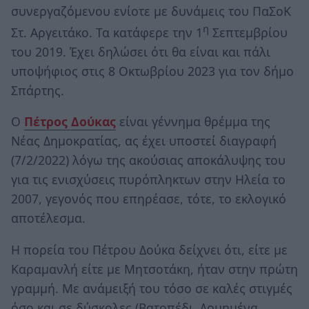
συνεργαζόμενου ενίοτε με δυνάμεις του ΠαΣοΚ
η
Στ. Αργειτάκο. Τα κατάφερε την 1
Σεπτεμβρίου
του 2019. Έχει δηλώσει ότι θα είναι και πάλι
υποψήφιος στις 8 Οκτωβρίου 2023 για τον δήμο
Σπάρτης.
Ο
Πέτρος Δούκας
είναι γέννημα θρέμμα της
Νέας Δημοκρατίας, ας έχει υποστεί διαγραφή
(7/2/2022) λόγω της ακούσιας αποκάλυψης του
για τις ενισχύσεις πυρόπληκτων στην Ηλεία το
2007, γεγονός που επηρέασε, τότε, το εκλογικό
αποτέλεσμα.
Η πορεία του Πέτρου Δούκα δείχνει ότι, είτε με
Καραμανλή είτε με Μητσοτάκη, ήταν στην πρώτη
γραμμή. Με ανάμειξή του τόσο σε καλές στιγμές
όσο και σε δύσκολες (Βατοπέδι, Δομημένα