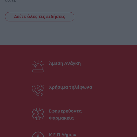
Δείτε όλες τις ειδήσεις
Άμεση Ανάγκη
Χρήσιμα τηλέφωνα
Εφημερεύοντα
Φαρμακεία
Κ.Ε.Π Δήμων