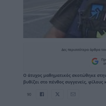
Δες περισσότερα άρθρα του
Πρ
σ
O άτυχος μαθηματικός σκοτώθηκε στη
βυθίζει στο πένθος συγγενείς, φίλους
90