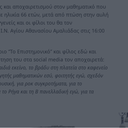
ς και αποχαιρετισμού στον μαθηματικό που
ε ηλικία 66 ετών, μετά από πτώση στην αυλή
γενείς και οι φίλοι του θα τον
Ι.Ν. Αγίου Αθανασίου Αμαλιάδας στις 16:00
ιο “Το Επιστημονικό” και φίλος εδώ και
ηση του στα social media τον αποχαιρετά:
διά εκείνο, το βράδυ στη πλατεία στο καφενείο
ηγητής μαθηματικών εσύ, φοιτητής εγώ, σχεδόν
ουσική, για ροκ συγκροτήματα, για το
α το Ρήγα και τη Β πανελλαδική εγώ, για τα