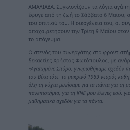
ΑΜΑΛΙΑΔΑ. Συγκλονίζουν τα λόγια αγάπη
έφυγε από τη ζωή το Σάββατο 6 Μαϊου, σ
του σπιτιού του. Η οικογένεια του, οι συγ
αποχαιρετήσουν την Τρίτη 9 Μαΐου στον 
το απόγευμα.
Ο στενός του συνεργάτης στο φροντιστήρ
δεκαετίες Χρήστος Φωτόπουλος, με ανάρτ
«Αγαπημένε Σπύρο, γνωρισθήκαμε σχεδόν παι
του Βίκα τότε, το μακρινό 1983 νεαρός καθ
όλη τη νύχτα μιλήσαμε για τα πάντα για τη μ
πανεπιστήμιο, για τη ΚΝΕ μου έλεγες εσύ, γι
μαθηματικά σχεδόν για τα πάντα.