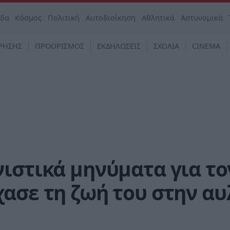
άδα
Κόσμος
Πολιτική
Αυτοδιοίκηση
Αθλητικά
Αστυνομικά
ΡΗΣΗΣ
ΠΡΟΟΡΙΣΜΟΣ
ΕΚΔΗΛΩΣΕΙΣ
ΣΧΟΛΙΑ
CINEMA
ιστικά μηνύματα για το
ασε τη ζωή του στην αυ