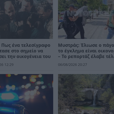
 Πως ένα τελεσίγραφο
Μυστράς: Έλιωσε ο πάγο
τασε στο σημείο να
το έγκλημα είναι οικον
ει την οικογένεια του
– Το ρεπορτάζ έλαβε τέλ
26 12:29
06/08/2026 20:27