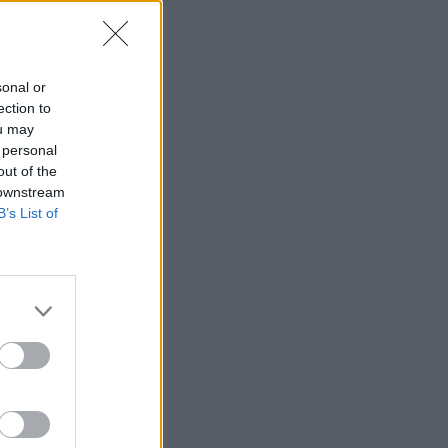
sonal or
ection to
ou may
 personal
out of the
 downstream
B’s List of