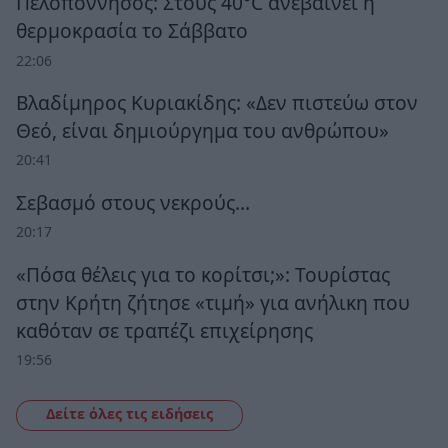
Πελοπόννησος: Στους 40°C ανεβαίνει η
θερμοκρασία το Σάββατο
22:06
Βλαδίμηρος Κυριακίδης: «Δεν πιστεύω στον
Θεό, είναι δημιούργημα του ανθρώπου»
20:41
Σεβασμό στους νεκρούς…
20:17
«Πόσα θέλεις για το κορίτσι;»: Τουρίστας
στην Κρήτη ζήτησε «τιμή» για ανήλικη που
καθόταν σε τραπέζι επιχείρησης
19:56
Δείτε όλες τις ειδήσεις