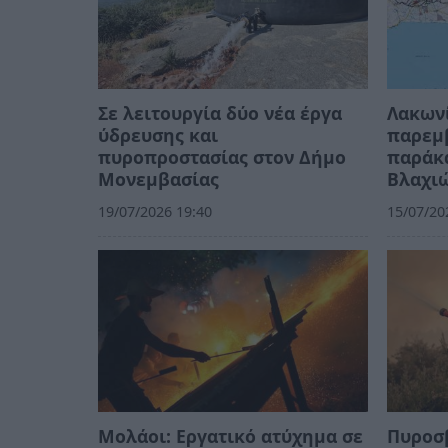
Σε λειτουργία δύο νέα έργα
Λακωνί
ύδρευσης και
παρεμβ
πυροπροστασίας στον Δήμο
παράκ
Μονεμβασίας
Βλαχι
19/07/2026 19:40
15/07/20
Μολάοι: Εργατικό ατύχημα σε
Πυροσβ