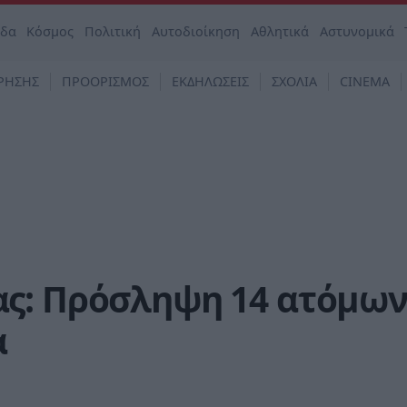
άδα
Κόσμος
Πολιτική
Αυτοδιοίκηση
Αθλητικά
Αστυνομικά
ΡΗΣΗΣ
ΠΡΟΟΡΙΣΜΟΣ
ΕΚΔΗΛΩΣΕΙΣ
ΣΧΟΛΙΑ
CINEMA
ς: Πρόσληψη 14 ατόμω
α