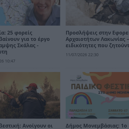
α: 25 φορείς
Προσλήψεις στην Εφορε
αίνουν για το έργο
Αρχαιοτήτων Λακωνίας –
αμψης Σκάλας -
ειδικότητες που ζητούν
ώτη
11/07/2026 22:30
26 10:47
εστική: Ανοίγουν οι
Δήμος Μονεμβάσιας: 1ο