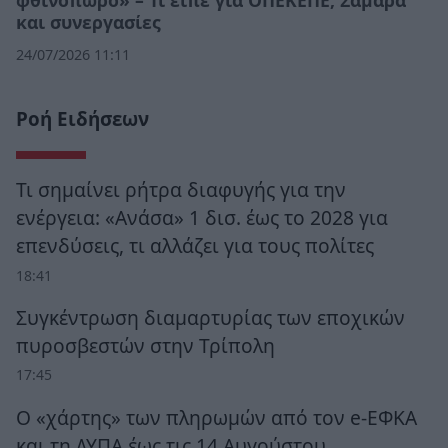
φθινόπωρο» – Τι είπε για ΟΠΕΚΕΠΕ, Σαμαρά
και συνεργασίες
24/07/2026 11:11
Ροή Ειδήσεων
Τι σημαίνει ρήτρα διαφυγής για την
ενέργεια: «Ανάσα» 1 δισ. έως το 2028 για
επενδύσεις, τι αλλάζει για τους πολίτες
18:41
Συγκέντρωση διαμαρτυρίας των εποχικών
πυροσβεστών στην Τρίπολη
17:45
Ο «χάρτης» των πληρωμών από τον e-ΕΦΚΑ
και τη ΔΥΠΑ έως τις 14 Αυγούστου