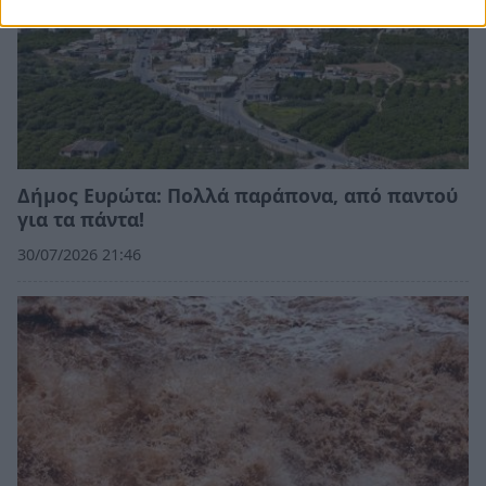
Δήμος Ευρώτα: Πολλά παράπονα, από παντού
για τα πάντα!
30/07/2026 21:46