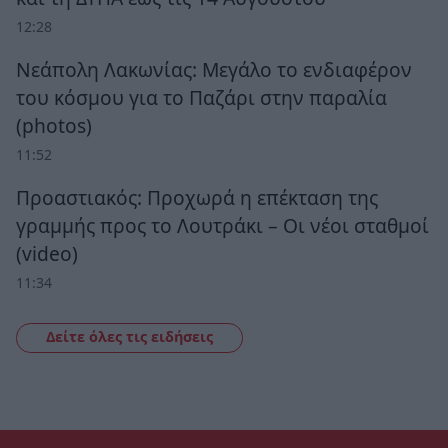
12:28
Νεάπολη Λακωνίας: Μεγάλο το ενδιαφέρον
του κόσμου για το Παζάρι στην παραλία
(photos)
11:52
Προαστιακός: Προχωρά η επέκταση της
γραμμής προς το Λουτράκι – Οι νέοι σταθμοί
(video)
11:34
Δείτε όλες τις ειδήσεις