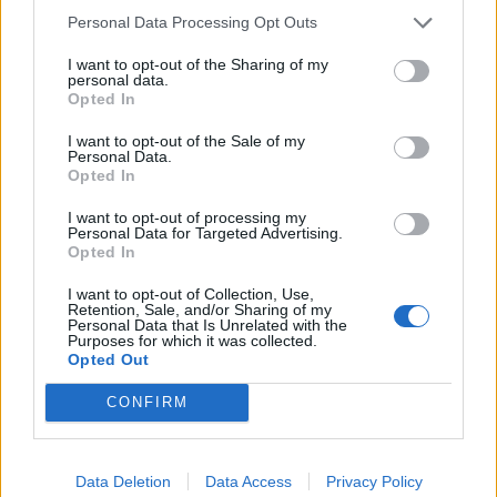
Personal Data Processing Opt Outs
I want to opt-out of the Sharing of my
personal data.
Opted In
I want to opt-out of the Sale of my
Personal Data.
Opted In
I want to opt-out of processing my
Personal Data for Targeted Advertising.
Opted In
Δήμος Ευρώτα: Σκουριά και φθορά η
I want to opt-out of Collection, Use,
Retention, Sale, and/or Sharing of my
αμείλικτη πραγματικότητα…
Personal Data that Is Unrelated with the
Purposes for which it was collected.
04/08/2026 09:07
Opted Out
CONFIRM
Data Deletion
Data Access
Privacy Policy