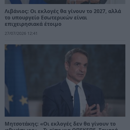
Λιβάνιος: Οι εκλογές θα γίνουν το 2027, αλλά
το υπουργείο Εσωτερικών είναι
επιχειρησιακά έτοιμο
27/07/2026 12:41
Μητσοτάκης: «Οι εκλογές δεν θα γίνουν το