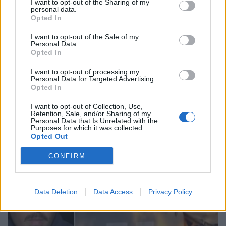
I want to opt-out of the Sharing of my
personal data.
Opted In
I want to opt-out of the Sale of my
Personal Data.
Opted In
I want to opt-out of processing my
Personal Data for Targeted Advertising.
Opted In
Λακωνία: Τραγικό τροχαίο δυστύχημα – Νεκρή
I want to opt-out of Collection, Use,
29χρονη οδηγός
Retention, Sale, and/or Sharing of my
Personal Data that Is Unrelated with the
04/08/2026 19:07
Purposes for which it was collected.
Opted Out
CONFIRM
Data Deletion
Data Access
Privacy Policy