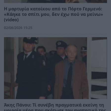
Η μαρτυρία κατοίκου από το Πόρτο Γερμενό:
«Κάηκε το σπίτι μου, δεν έχω πού να μείνω»
(video)
02/08/2026 15:25
Άκης Πάνου: Τί συνέβη πραγματικά εκείνη τη
μοιραία μέρα που σκότωσε τον αγαπητικό της