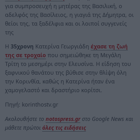
για συμπροσευχή η μητέρας της Βασιλική, ο
αδελφός της Βασίλειος, η γιαγιά της Δήμητρα, οι
θείοι της, τα ξαδέλφια και οι λοιποί συγγενείς
της
H
35χρονη
Κατερίνα Γεωργιάδη
έχασε τη ζωή
της σε τροχαίο
που σημειώθηκε τη Μεγάλη
Τρίτη το μεσημέρι στην Ελευσίνα. Η είδηση του
ξαφνικού θανάτου της βύθισε στην θλίψη όλη
την Κορινθία, καθώς η Κατερίνα ήταν ένα
χαμογελαστό και δραστήριο κορίτσι.
Πηγή: korinthostv.gr
Ακολουθήστε το
notospress.gr
στο Google News και
μάθετε πρώτοι
όλες τις ειδήσεις