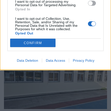
I want to opt-out of processing my
Personal Data for Targeted Advertising.
Opted In
I want to opt-out of Collection, Use,
Retention, Sale, and/or Sharing of my
Personal Data that Is Unrelated with the
Purposes for which it was collected.
Σχετικά Άρθρα
Opted Out
CONFIRM
Data Deletion
Data Access
Privacy Policy