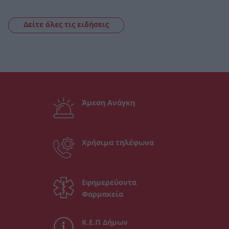
Δείτε όλες τις ειδήσεις
Άμεση Ανάγκη
Χρήσιμα τηλέφωνα
Εφημερεύοντα
Φαρμακεία
Κ.Ε.Π Δήμων