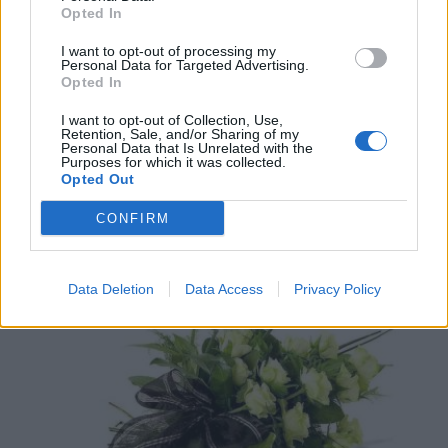
Opted In
I want to opt-out of processing my
Personal Data for Targeted Advertising.
Opted In
I want to opt-out of Collection, Use,
Retention, Sale, and/or Sharing of my
Personal Data that Is Unrelated with the
Purposes for which it was collected.
Opted Out
CONFIRM
Σχετικά Άρθρα
Data Deletion
Data Access
Privacy Policy