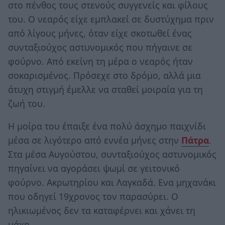
στο πένθος τους στενούς συγγενείς και φίλους
του. Ο νεαρός είχε εμπλακεί σε δυστύχημα πριν
από λίγους μήνες, όταν είχε σκοτωθεί ένας
συνταξιούχος αστυνομικός που πήγαινε σε
φούρνο. Από εκείνη τη μέρα ο νεαρός ήταν
σοκαρισμένος. Πρόσεχε στο δρόμο, αλλά μια
άτυχη στιγμή έμελλε να σταθεί μοιραία για τη
ζωή του.
H μοίρα του έπαιξε ένα πολύ άσχημο παιχνίδι
μέσα σε λιγότερο από εννέα μήνες στην
Πάτρα
.
Στα μέσα Αυγούστου, συνταξιούχος αστυνομικός
πηγαίνει να αγοράσει ψωμί σε γειτονικό
φούρνο. Ακρωτηρίου και Λαγκαδά. Ενα μηχανάκι
που οδηγεί 19χρονος τον παρασύρει. Ο
ηλικιωμένος δεν τα καταφέρνει και χάνει τη
μάχη.