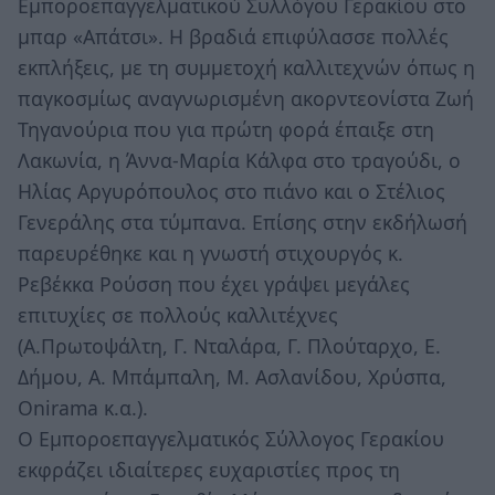
Εμποροεπαγγελματικού Συλλόγου Γερακίου στο
μπαρ «Απάτσι». Η βραδιά επιφύλασσε πολλές
εκπλήξεις, με τη συμμετοχή καλλιτεχνών όπως η
παγκοσμίως αναγνωρισμένη ακορντεονίστα Ζωή
Τηγανούρια που για πρώτη φορά έπαιξε στη
Λακωνία, η Άννα-Μαρία Κάλφα στο τραγούδι, ο
Ηλίας Αργυρόπουλος στο πιάνο και ο Στέλιος
Γενεράλης στα τύμπανα. Επίσης στην εκδήλωσή
παρευρέθηκε και η γνωστή στιχουργός κ.
Ρεβέκκα Ρούσση που έχει γράψει μεγάλες
επιτυχίες σε πολλούς καλλιτέχνες
(Α.Πρωτοψάλτη, Γ. Νταλάρα, Γ. Πλούταρχο, Ε.
Δήμου, Α. Μπάμπαλη, Μ. Ασλανίδου, Χρύσπα,
Onirama κ.α.).
Ο Εμποροεπαγγελματικός Σύλλογος Γερακίου
εκφράζει ιδιαίτερες ευχαριστίες προς τη