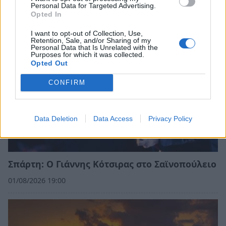
Personal Data for Targeted Advertising.
05/08/2026 19:22
Opted In
I want to opt-out of Collection, Use,
Retention, Sale, and/or Sharing of my
Personal Data that Is Unrelated with the
Purposes for which it was collected.
Opted Out
CONFIRM
Data Deletion
Data Access
Privacy Policy
Σπάρτη: Ο Γιάννης Κότσιρας στο Σαϊνοπούλειο
01/08/2026 19:00