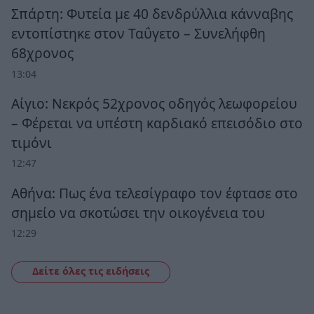
Σπάρτη: Φυτεία με 40 δενδρύλλια κάνναβης
εντοπίστηκε στον Ταΰγετο – Συνελήφθη
68χρονος
13:04
Αίγιο: Νεκρός 52χρονος οδηγός λεωφορείου
– Φέρεται να υπέστη καρδιακό επεισόδιο στο
τιμόνι
12:47
Αθήνα: Πως ένα τελεσίγραφο τον έφτασε στο
σημείο να σκοτώσει την οικογένεια του
12:29
Δείτε όλες τις ειδήσεις