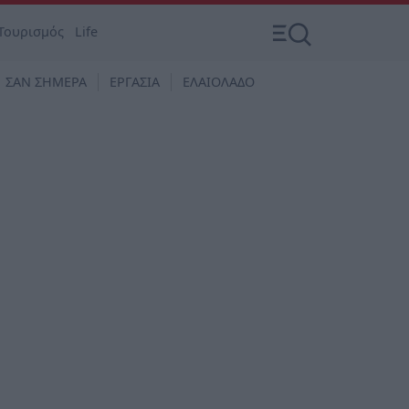
Τουρισμός
Life
ΣΑΝ ΣΗΜΕΡΑ
ΕΡΓΑΣΙΑ
ΕΛΑΙΟΛΑΔΟ