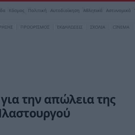
άδα
Κόσμος
Πολιτική
Αυτοδιοίκηση
Αθλητικά
Αστυνομικά
ΡΗΣΗΣ
ΠΡΟΟΡΙΣΜΟΣ
ΕΚΔΗΛΩΣΕΙΣ
ΣΧΟΛΙΑ
CINEMA
για την απώλεια της
Πλαστουργού