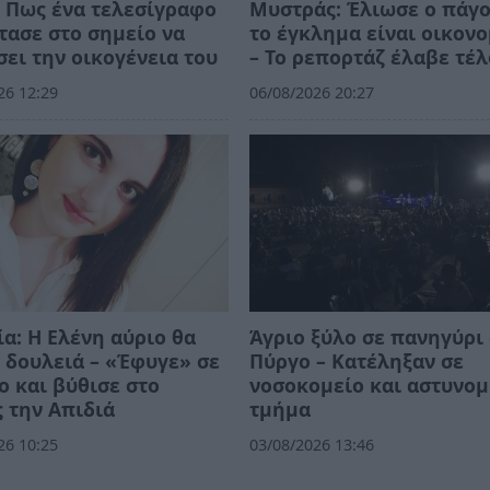
 Πως ένα τελεσίγραφο
Μυστράς: Έλιωσε ο πάγο
τασε στο σημείο να
το έγκλημα είναι οικον
ει την οικογένεια του
– Το ρεπορτάζ έλαβε τέλ
26 12:29
06/08/2026 20:27
α: Η Ελένη αύριο θα
Άγριο ξύλο σε πανηγύρι
 δουλειά – «Έφυγε» σε
Πύργο – Κατέληξαν σε
ο και βύθισε στο
νοσοκομείο και αστυνομ
 την Απιδιά
τμήμα
26 10:25
03/08/2026 13:46