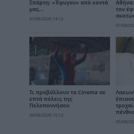
Σπάρτη: «Έφυγαν» από κοντά
Αθήνα:
μας…
τον έφ
σκοτώσ
07/08/2026 14:12
07/08/20
Τι προβάλλουν τα Cinema σε
Λακωνί
επτά πόλεις της
έπιανε
Πελοποννήσου
τροχαί
πένθος
06/08/2026 15:12
05/08/20