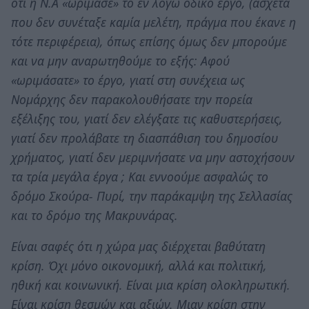
ότι η Ν.Α «ωριμάσε» το εν λόγω οδικό έργο, (άσχετα
που δεν συνέταξε καμία μελέτη, πράγμα που έκανε η
τότε περιφέρεια), όπως επίσης όμως δεν μπορούμε
και να μην αναρωτηθούμε το εξής: Αφού
«ωριμάσατε» το έργο, γιατί στη συνέχεια ως
Νομάρχης δεν παρακολουθήσατε την πορεία
εξέλιξης του, γιατί δεν ελέγξατε τις καθυστερήσεις,
γιατί δεν προλάβατε τη διασπάθιση του δημοσίου
χρήματος, γιατί δεν μεριμνήσατε να μην αστοχήσουν
τα τρία μεγάλα έργα ; Και εννοούμε ασφαλώς το
δρόμο Σκούρα- Πυρί, την παράκαμψη της Σελλασίας
και το δρόμο της Μακρυνάρας.
Είναι σαφές ότι η χώρα μας διέρχεται βαθύτατη
κρίση. Όχι μόνο οικονομική, αλλά και πολιτική,
ηθική και κοινωνική. Είναι μια κρίση ολοκληρωτική.
Είναι κρίση θεσμών και αξιών. Μιαν κρίση στην