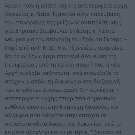
Άμεση ήταν η απάντηση της αντιπεριφερειάρχη
Λακωνίας κ. Ντίας Τζανετέα στην παρέμβαση
του επικεφαλής της μείζονος αντιπολίτευσης
στο Δημοτικό Συμβούλιο Σπάρτης κ. Κώστα
Φούρκα για την απένταξη του δρόμου Σκούρα –
Πυρί από το Γ’ ΚΠΣ.. Η κ. Τζανετέα επισημαίνει
ότι το εν λόγω έργο αποτελεί δέσμευση της
Περιφέρειας από τη πρώτη στιγμή που η νέα
Αρχή ανέλαβε καθήκοντα, ενώ επανέλαβε το
στόχο για απόλυτη διαφάνεια στη διεξαγωγή
των δημόσιων διαγωνισμών. Στη συνέχεια, η
αντιπεριφερειάρχης επιρρίπτει σημαντικές
ευθύνες στον πρώην Νομάρχη Λακωνίας για
ολιγωρία που οδήγησε στην αστοχία σε
σημαντικά οδικά δίκτυα της Λακωνίας, ενώ το
κείμενο ολοκληρώνεται με την κ. Τζανετέα να