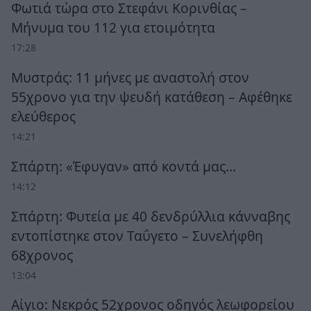
Φωτιά τώρα στο Στεφάνι Κορινθίας –
Μήνυμα του 112 για ετοιμότητα
17:28
Μυστράς: 11 μήνες με αναστολή στον
55χρονο για την ψευδή κατάθεση – Αφέθηκε
ελεύθερος
14:21
Σπάρτη: «Έφυγαν» από κοντά μας…
14:12
Σπάρτη: Φυτεία με 40 δενδρύλλια κάνναβης
εντοπίστηκε στον Ταΰγετο – Συνελήφθη
68χρονος
13:04
Αίγιο: Νεκρός 52χρονος οδηγός λεωφορείου