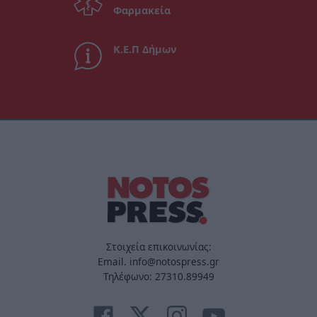
Φαρμακεία
Κ.Ε.Π Δήμων
Στοιχεία επικοινωνίας:
Email. info@notospress.gr
Τηλέφωνο: 27310.89949