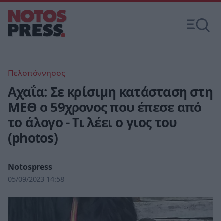
Πελοπόννησος
Αχαΐα: Σε κρίσιμη κατάσταση στη
ΜΕΘ ο 59χρονος που έπεσε από
το άλογο - Τι λέει ο γιος του
(photos)
Notospress
05/09/2023 14:58