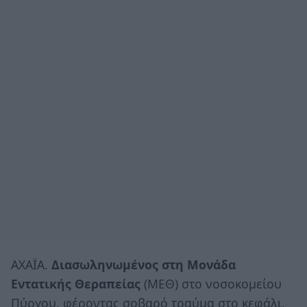
ΑΧΑΪΑ.
Διασωληνωμένος στη Μονάδα
Εντατικής Θεραπείας
(ΜΕΘ) στο νοσοκομείου
Πύργου, φέροντας σοβαρό τραύμα στο κεφάλι,