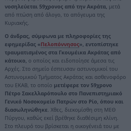
νοσηλεύεται 59χρονος από την Ακράτα,
μετά
από πτώση από άλογο, το απόγευμα της
Κυριακής.
Ο άνδρας, σύμφωνα με πληροφορίες της
εφημερίδας «
Πελοπόννησος
», εντοπίστηκε
τραυματισμένος στα Γκουμέικα Ακράτας από
κάτοικο,
ο οποίος και ειδοποίησε άμεσα τις
Αρχές. Στο σημείο έσπευσαν αστυνομικοί του
Αστυνομικού Τμήματος Ακράτας και ασθενοφόρο
του ΕΚΑΒ, το οποίο
μετέφερε τον 59χρονο
Πέτρο Σακελλαρόπουλο στο Πανεπιστημιακό
Γενικό Νοσοκομείο Πατρών στο Ρίο, όπου και
διασωληνώθηκε
. Χθες, διεκομίσθη στη ΜΕΘ
Πύργου, καθώς εκεί βρέθηκε διαθέσιμη κλίνη.
Στο πλευρό του βρίσκεται η οικογένειά του με