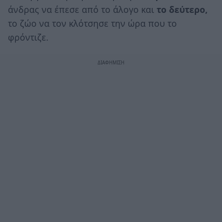
άνδρας να έπεσε από το άλογο και
το δεύτερο,
το ζώο να τον κλότσησε την ώρα που το
φρόντιζε.