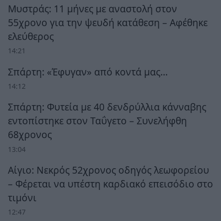
Μυστράς: 11 μήνες με αναστολή στον
55χρονο για την ψευδή κατάθεση – Αφέθηκε
ελεύθερος
14:21
Σπάρτη: «Έφυγαν» από κοντά μας…
14:12
Σπάρτη: Φυτεία με 40 δενδρύλλια κάνναβης
εντοπίστηκε στον Ταΰγετο – Συνελήφθη
68χρονος
13:04
Αίγιο: Νεκρός 52χρονος οδηγός λεωφορείου
– Φέρεται να υπέστη καρδιακό επεισόδιο στο
τιμόνι
12:47