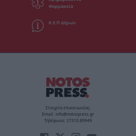
Φαρμακεία
Κ.Ε.Π Δήμων
Στοιχεία επικοινωνίας:
Email. info@notospress.gr
Τηλέφωνο: 27310.89949