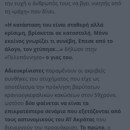
την ευχή ο άνθρωπός τους να βγει νικητής από
τη «μάχη» που δίνει.
«Η κατάσταση του είναι σταθερή αλλά
κρίσιμη, βρίσκεται σε καταστολή. Μόνο
εκείνος γνωρίζει τι συνέβη. Επεσε από το
άλογο, τον χτύπησε…»
δήλωσε στην
«Πελοπόννησο»
ο γιος του.
Αδιευκρίνιστες
παραμένουν οι ακριβείς
συνθήκες του ατυχήματος που είχε ως
αποτέλεσμα την πρόκληση βαρύτατων
κρανιοεγκεφαλικών κακώσεων στον 59χρονο,
ωστόσο
δύο φαίνεται να είναι τα
επικρατέστερα σενάρια που εξετάζονται από
τους αστυνομικούς του ΑΤ Ακράτας
που
διενεργούν την προανάκριση.
Το πρώτο,
ο