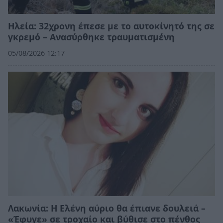
Ηλεία: 32χρονη έπεσε με το αυτοκίνητό της σε
γκρεμό – Ανασύρθηκε τραυματισμένη
05/08/2026 12:17
Λακωνία: Η Ελένη αύριο θα έπιανε δουλειά –
«Έφυγε» σε τροχαίο και βύθισε στο πένθος