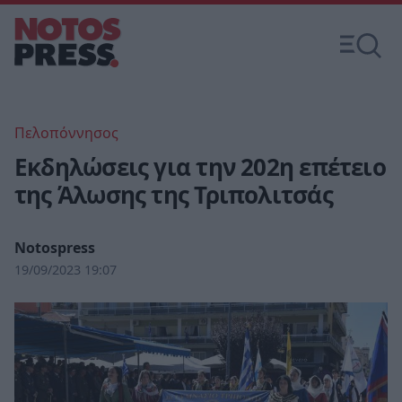
Πελοπόννησος
Εκδηλώσεις για την 202η επέτειο
της Άλωσης της Τριπολιτσάς
Notospress
19/09/2023 19:07