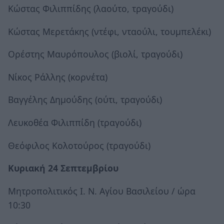
Κώστας Φιλιππίδης (λαούτο, τραγούδι)
Κώστας Μερετάκης (ντέφι, νταούλι, τουμπελέκι)
Ορέστης Μαυρόπουλος (βιολί, τραγούδι)
Νίκος Ράλλης (κορνέτα)
Βαγγέλης Δημούδης (ούτι, τραγούδι)
Λευκοθέα Φιλιππίδη (τραγούδι)
Θεόφιλος Κολοτούρος (τραγούδι)
Κυριακή 24 Σεπτεμβρίου
Μητροπολιτικός Ι. Ν. Αγίου Βασιλείου / ώρα
10:30