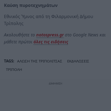
Καύση πυροτεχνημάτων
Εθνικός Ύμνος από τη Φιλαρμονική Δήμου
Τρίπολης
Ακολουθήστε το
notospress.gr
στο Google News και
μάθετε πρώτοι
όλες τις ειδήσεις
TAGS:
ΑΛΩΣΗ ΤΗΣ ΤΡΙΠΟΛΙΤΣΑΣ
ΕΚΔΗΛΩΣΕΙΣ
ΤΡΙΠΟΛΗ