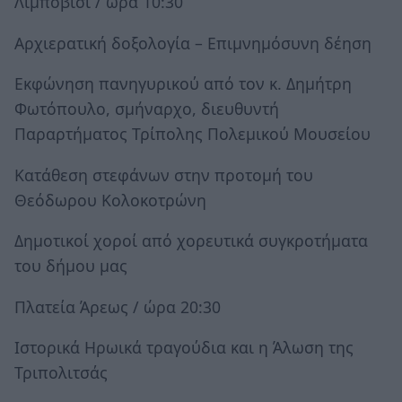
Λιμποβίσι / ώρα 10:30
Αρχιερατική δοξολογία – Επιμνημόσυνη δέηση
Εκφώνηση πανηγυρικού από τον κ. Δημήτρη
Φωτόπουλο, σμήναρχο, διευθυντή
Παραρτήματος Τρίπολης Πολεμικoύ Μουσείου
Κατάθεση στεφάνων στην προτομή του
Θεόδωρου Κολοκοτρώνη
Δημοτικοί χοροί από χορευτικά συγκροτήματα
του δήμου μας
Πλατεία Άρεως / ώρα 20:30
Ιστορικά Hρωικά τραγούδια και η Άλωση της
Τριπολιτσάς