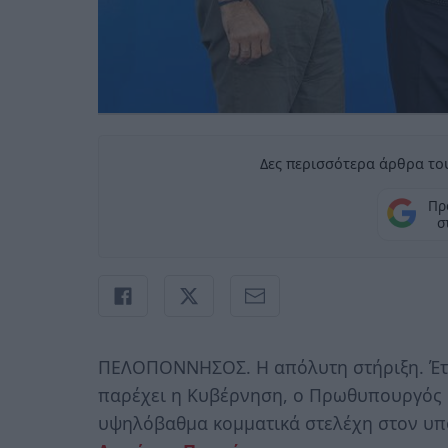
Δες περισσότερα άρθρα του
Πρ
σ
ΠΕΛΟΠΟΝΝΗΣΟΣ. Η απόλυτη στήριξη. Έτσ
παρέχει η Κυβέρνηση, ο Πρωθυπουργός Κ
υψηλόβαθμα κομματικά στελέχη στον υ