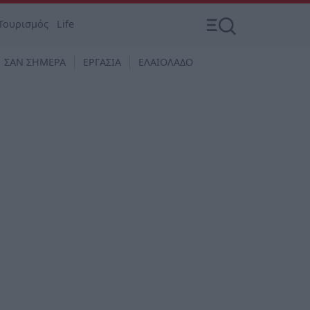
Τουρισμός
Life
ΣΑΝ ΣΗΜΕΡΑ
ΕΡΓΑΣΙΑ
ΕΛΑΙΟΛΑΔΟ