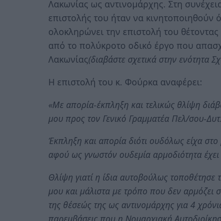
Λακωνίας ως αντινομάρχης. Στη συνέχεια
επιστολής του ήταν να κινητοποιηθούν ό
ολοκληρώνει την επιστολή του θέτοντας 
από το πολύκροτο οδικό έργο που απασχ
Λακωνίας
(διαβάστε σχετικά στην ενότητα Σχ
Η επιστολή του κ. Φούρκα αναφέρει:
«Με απορία-έκπληξη και τελικώς θλίψη διάβ
μου προς τον Γενικό Γραμματέα Πελ/σου-Δυτ
Έκπληξη και απορία διότι ουδόλως είχα στ
αφού ως γνωστόν ουδεμία αρμοδιότητα έχει γ
Θλίψη γιατί η ίδια αυτοβούλως τοποθέτησε τ
μου και μάλιστα με τρόπο που δεν αρμόζει σ
της θέσεώς της ως αντινομάρχης για 4 χρόνια,
παρεμβάσεις που η Νομαρχιακή Αυτοδιοίκηση