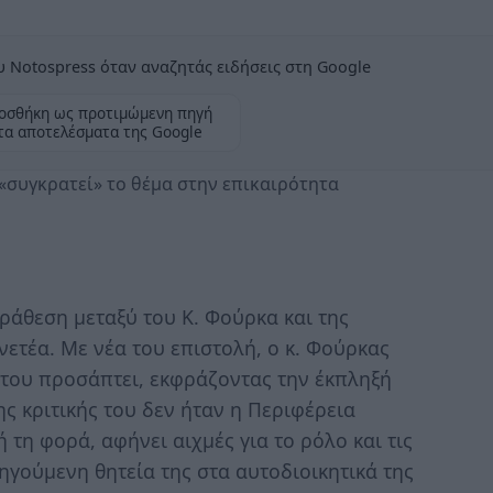
 Notospress όταν αναζητάς ειδήσεις στη Google
οσθήκη ως προτιμώμενη πηγή
τα αποτελέσματα της Google
«συγκρατεί» το θέμα στην επικαιρότητα
ράθεση μεταξύ του Κ. Φούρκα και της
ετέα. Με νέα του επιστολή, ο κ. Φούρκας
 του προσάπτει, εκφράζοντας την έκπληξή
ς κριτικής του δεν ήταν η Περιφέρεια
η φορά, αφήνει αιχμές για το ρόλο και τις
ηγούμενη θητεία της στα αυτοδιοικητικά της