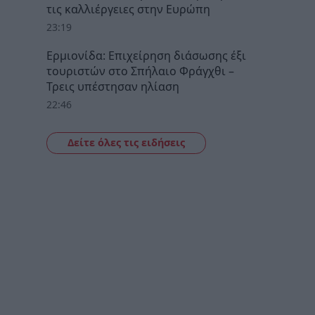
τις καλλιέργειες στην Ευρώπη
23:19
Ερμιονίδα: Επιχείρηση διάσωσης έξι
τουριστών στο Σπήλαιο Φράγχθι –
Τρεις υπέστησαν ηλίαση
22:46
Δείτε όλες τις ειδήσεις