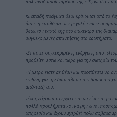
πολιτικού προϊσταμένου της κ.Τζανετέα για
Κι επειδή πράγματι όλοι κρίνονται από το έ
όπου η κατάθεση των μεγαλόπνοων οραμάτων
θέτει τον εαυτό της στο επίκεντρο της διαμα
συγκεκριμένες απαντήσεις στα ερωτήματα:
-Σε ποιες συγκεκριμένες ενέργειες από πλευ
προβείτε, έστω και τώρα για την σωτηρία το
-Τί μέτρα είστε σε θέση και προτίθεστε να 
ευθύνη για την διασπάθιση του δημοσίου χρ
απένταξή του;
Τέλος εύχομαι το έργο αυτό να είναι το μον
πολλά προβλήματα και να μην είναι προπομ
υπηρεσία και έχουν εγερθεί πολύ σοβαρά ερω