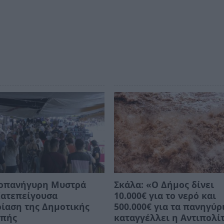
οπανήγυρη Μυστρά
Σκάλα: «Ο Δήμος δίνει
Κατεπείγουσα
10.000€ για το νερό και
ίαση της Δημοτικής
500.000€ για τα πανηγύρ
οπής
καταγγέλλει η Αντιπολί