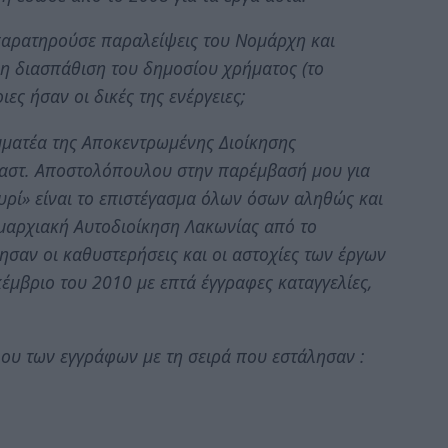
 παρατηρούσε παραλείψεις του Νομάρχη και
 η διασπάθιση του δημοσίου χρήματος (το
ιες ήσαν οι δικές της ενέργειες;
μματέα της Αποκεντρωμένης Διοίκησης
Αναστ. Αποστολόπουλου στην παρέμβασή μου για
υρί» είναι το επιστέγασμα όλων όσων αληθώς και
ομαρχιακή Αυτοδιοίκηση Λακωνίας από το
σαν οι καθυστερήσεις και οι αστοχίες των έργων
έμβριο του 2010 με επτά έγγραφες καταγγελίες,
υ των εγγράφων με τη σειρά που εστάλησαν :