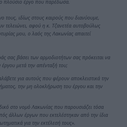
 το πλούσιο έργο που παρέδωσα.
ργο τους, ιδίως στους καιρούς που διανύουμε,
 τελειώνει, αφού η κ. Τζανετέα αυτοβούλως
ρτυρίας μου, ο λαός της Λακωνίας απαιτεί
ράς σας βάσει των αρμοδιοτήτων σας πρόκειται να
υ έργου μετά την απένταξή του;
αναλάβετε για αυτούς που φέρουν αποκλειστικά την
ήματος, την μη ολοκλήρωση του έργου και την
αδικό στο νομό Λακωνίας που παρουσιάζει τόσα
πός άλλων έργων που εκτελέστηκαν από την ίδια
τηματικά για την εκτέλεσή τους».