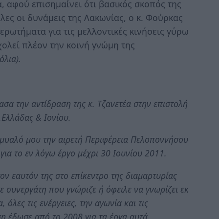
, αφού επισημαίνει ότι βασικός σκοπός της
λες οι δυνάμεις της Λακωνίας, ο κ. Φούρκας
ερωτήματα για τις μελλοντικές κινήσεις γύρω
ολεί πλέον την κοινή γνώμη της
όλια).
ασα την αντίδραση της κ. Τζανετέα στην επιστολή
.Ελλάδας & Ιονίου.
ο μυαλό μου την αιρετή Περιφέρεια Πελοποννήσου
ια το εν λόγω έργο μέχρι 30 Ιουνίου 2011.
ον εαυτόν της στο επίκεντρο της διαμαρτυρίας
ε συνεργάτη που γνώριζε ή όφειλε να γνωρίζει εκ
 όλες τις ενέργειες, την αγωνία και τις
 έδωσε από το 2008 για τα έργα αυτά.