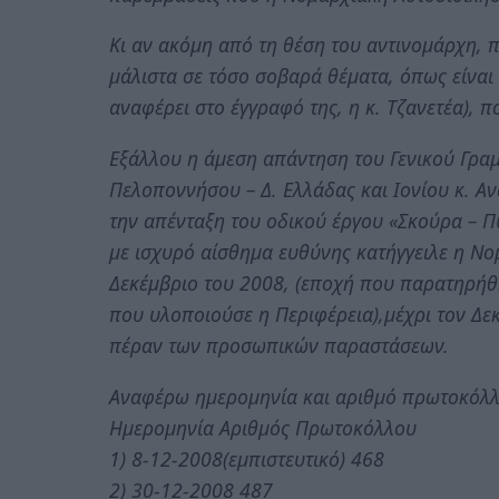
Κι αν ακόμη από τη θέση του αντινομάρχη,
μάλιστα σε τόσο σοβαρά θέματα, όπως είναι
αναφέρει στο έγγραφό της, η κ. Τζανετέα), πο
Εξάλλου η άμεση απάντηση του Γενικού Γρα
Πελοποννήσου – Δ. Ελλάδας και Ιονίου κ. 
την απένταξη του οδικού έργου «Σκούρα – Π
με ισχυρό αίσθημα ευθύνης κατήγγειλε η Ν
Δεκέμβριο του 2008, (εποχή που παρατηρήθη
που υλοποιούσε η Περιφέρεια),μέχρι τον Δεκ
πέραν των προσωπικών παραστάσεων.
Αναφέρω ημερομηνία και αριθμό πρωτοκόλλο
Ημερομηνία Αριθμός Πρωτοκόλλου
1) 8-12-2008(εμπιστευτικό) 468
2) 30-12-2008 487