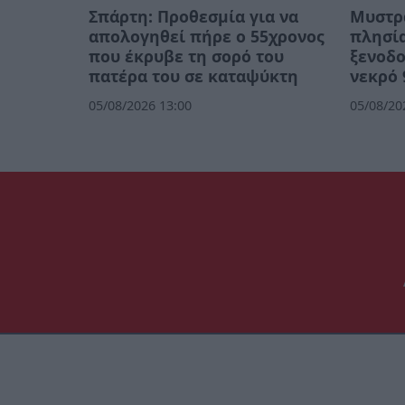
Σπάρτη: Προθεσμία για να
Mυστρά
απολογηθεί πήρε ο 55χρονος
πλησία
που έκρυβε τη σορό του
ξενοδο
πατέρα του σε καταψύκτη
νεκρό 
05/08/2026 13:00
05/08/20