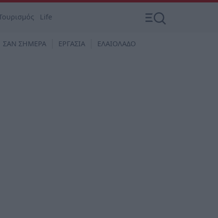
Τουρισμός
Life
ΣΑΝ ΣΗΜΕΡΑ
ΕΡΓΑΣΙΑ
ΕΛΑΙΟΛΑΔΟ