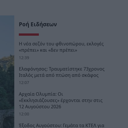
Ροή Ειδήσεων
Η νέα σεζόν του φθινοπώρου, εκλογές
«πρέπει» και «δεν πρέπει»
12:39
Ελαφόνησος: Τραυματίστηκε 73χρονος
Ιταλός μετά από πτώση από σκάφος
12:07
Αρχαία Ολυμπία: Οι
«Εκκλησιάζουσες» έρχονται στην στις
12 Αυγούστου 2026
12:00
Έξοδος Αυγούστου: Γεμάτα τα ΚΤΕΛ για