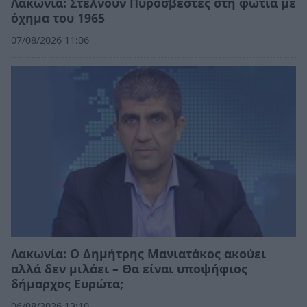
Λακωνία: Στέλνουν Πυροσβέστες στη φωτιά με
όχημα του 1965
07/08/2026 11:06
Λακωνία: Ο Δημήτρης Μανιατάκος ακούει
αλλά δεν μιλάει – Θα είναι υποψήφιος
δήμαρχος Ευρώτα;
06/08/2026 13:10