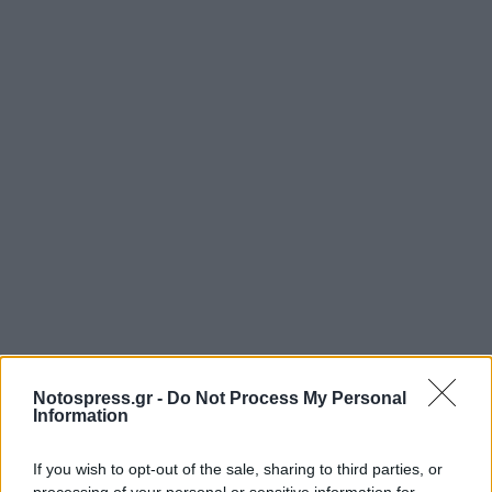
Notospress.gr -
Do Not Process My Personal
Information
If you wish to opt-out of the sale, sharing to third parties, or
processing of your personal or sensitive information for