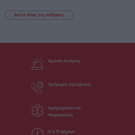
Δείτε όλες τις ειδήσεις
Άμεση Ανάγκη
Χρήσιμα τηλέφωνα
Εφημερεύοντα
Φαρμακεία
Κ.Ε.Π Δήμων