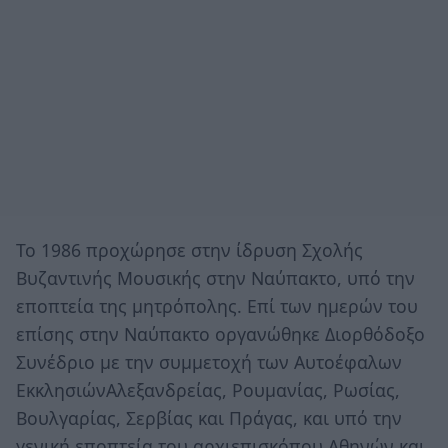
Το 1986 προχώρησε στην ίδρυση Σχολής
Βυζαντινής Μουσικής στην Ναύπακτο, υπό την
εποπτεία της μητρόπολης. Επί των ημερών του
επίσης στην Ναύπακτο οργανώθηκε Διορθόδοξο
Συνέδριο με την συμμετοχή των Αυτοέφαλων
ΕκκλησιώνΑλεξανδρείας, Ρουμανίας, Ρωσίας,
Βουλγαρίας, Σερβίας και Πράγας, και υπό την
γενική εποπτεία του αρχιεπισκόπου Αθηνών και