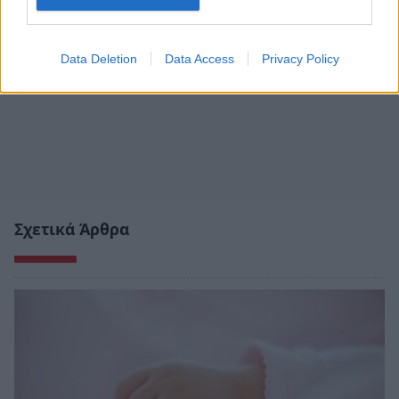
Data Deletion
Data Access
Privacy Policy
Σχετικά Άρθρα