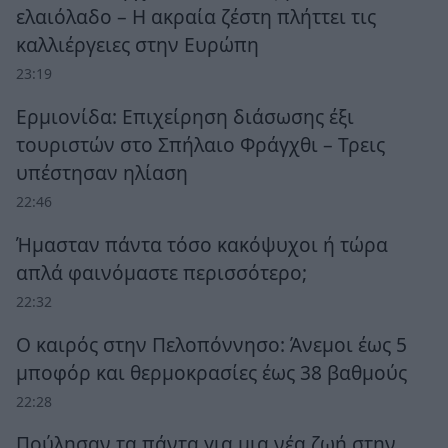
ελαιόλαδο – Η ακραία ζέστη πλήττει τις
καλλιέργειες στην Ευρώπη
23:19
Ερμιονίδα: Επιχείρηση διάσωσης έξι
τουριστών στο Σπήλαιο Φράγχθι – Τρεις
υπέστησαν ηλίαση
22:46
Ήμασταν πάντα τόσο κακόψυχοι ή τώρα
απλά φαινόμαστε περισσότερο;
22:32
Ο καιρός στην Πελοπόννησο: Άνεμοι έως 5
μποφόρ και θερμοκρασίες έως 38 βαθμούς
22:28
Πούλησαν τα πάντα για μια νέα ζωή στην