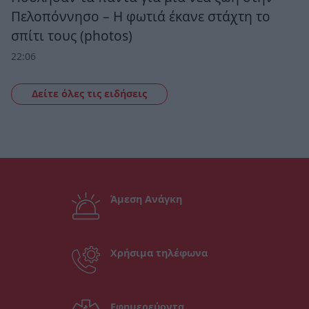
Πελοπόννησο – Η φωτιά έκανε στάχτη το
σπίτι τους (photos)
22:06
Δείτε όλες τις ειδήσεις
Άμεση Ανάγκη
Χρήσιμα τηλέφωνα
Εφημερεύοντα