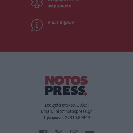
Φαρμακεία
Κ.Ε.Π Δήμων
Στοιχεία επικοινωνίας:
Email. info@notospress.gr
Τηλέφωνο: 27310.89949