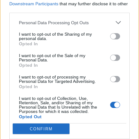
Downstream Participants
that may further disclose it to other
third parties.
Personal Data Processing Opt Outs
Στη Μεσσηνία το πρώτο Αστροπάρκο στην
I want to opt-out of the Sharing of my
Ελλάδα
personal data.
Opted In
06/08/2026 13:41
I want to opt-out of the Sale of my
Personal Data.
Opted In
I want to opt-out of processing my
Personal Data for Targeted Advertising.
Opted In
I want to opt-out of Collection, Use,
Retention, Sale, and/or Sharing of my
Personal Data that Is Unrelated with the
Purposes for which it was collected.
Opted Out
CONFIRM