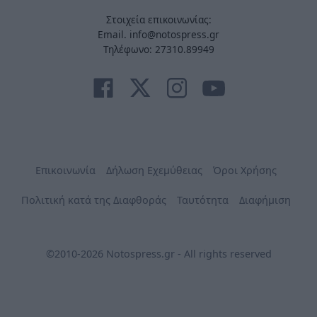
Στοιχεία επικοινωνίας:
Email. info@notospress.gr
Τηλέφωνο: 27310.89949
Επικοινωνία
Δήλωση Εχεμύθειας
Όροι Χρήσης
Πολιτική κατά της Διαφθοράς
Ταυτότητα
Διαφήμιση
©2010-2026 Notospress.gr - All rights reserved