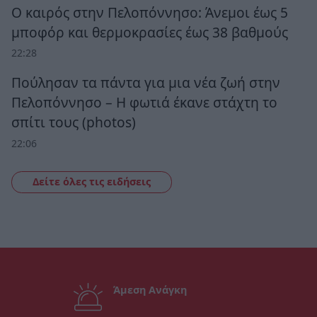
Ο καιρός στην Πελοπόννησο: Άνεμοι έως 5
μποφόρ και θερμοκρασίες έως 38 βαθμούς
22:28
Πούλησαν τα πάντα για μια νέα ζωή στην
Πελοπόννησο – Η φωτιά έκανε στάχτη το
σπίτι τους (photos)
22:06
Δείτε όλες τις ειδήσεις
Άμεση Ανάγκη