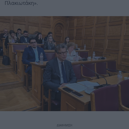
Πλακιωτάκη».